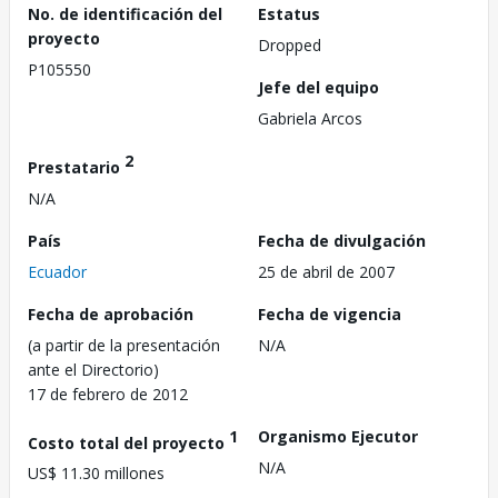
No. de identificación del
Estatus
proyecto
Dropped
P105550
Jefe del equipo
Gabriela Arcos
2
Prestatario
N/A
País
Fecha de divulgación
Ecuador
25 de abril de 2007
Fecha de aprobación
Fecha de vigencia
(a partir de la presentación
N/A
ante el Directorio)
17 de febrero de 2012
1
Organismo Ejecutor
Costo total del proyecto
N/A
US$ 11.30 millones