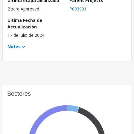
Última etapa alcanzada
Parent Projects
Board Approved
P093991
Última Fecha de
Actualización
17 de julio de 2024
Notes
Sectores