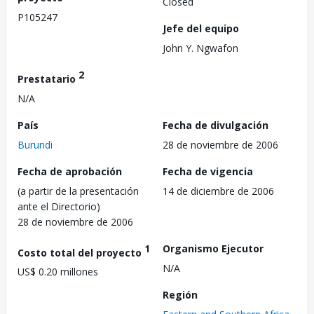
Closed
P105247
Jefe del equipo
John Y. Ngwafon
2
Prestatario
N/A
País
Fecha de divulgación
Burundi
28 de noviembre de 2006
Fecha de aprobación
Fecha de vigencia
(a partir de la presentación
14 de diciembre de 2006
ante el Directorio)
28 de noviembre de 2006
1
Organismo Ejecutor
Costo total del proyecto
N/A
US$ 0.20 millones
Región