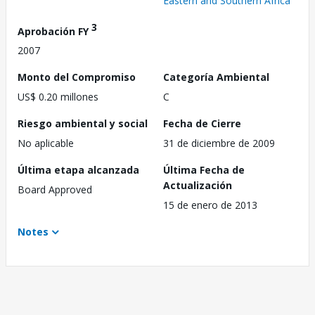
Eastern and Southern Africa
3
Aprobación FY
2007
Monto del Compromiso
Categoría Ambiental
US$ 0.20 millones
C
Riesgo ambiental y social
Fecha de Cierre
No aplicable
31 de diciembre de 2009
Última etapa alcanzada
Última Fecha de
Actualización
Board Approved
15 de enero de 2013
Notes