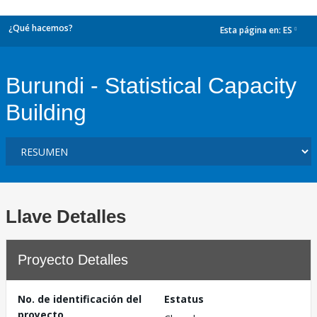
¿Qué hacemos?
Esta página en:
ES
dropdown
Burundi - Statistical Capacity
Building
Llave Detalles
Proyecto Detalles
No. de identificación del
Estatus
proyecto