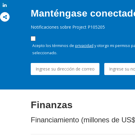
Share
Manténgase conectado,
Notificaciones sobre Project P105205
Acepto los términos de
privacidad
y otorgo mi permiso pa
seleccionado.
Finanzas
Financiamiento (millones de US$