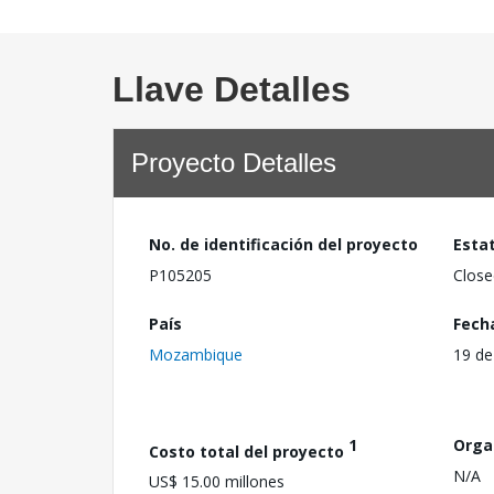
Llave Detalles
Proyecto Detalles
No. de identificación del proyecto
Esta
P105205
Close
País
Fech
Mozambique
19 de
1
Orga
Costo total del proyecto
N/A
US$ 15.00 millones