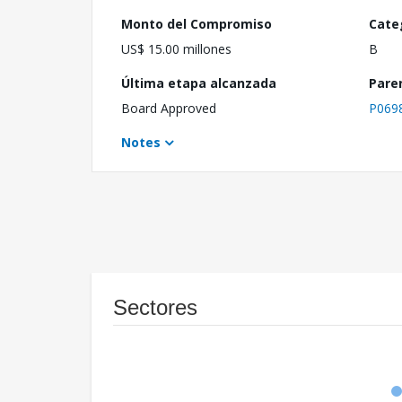
Monto del Compromiso
Cate
US$ 15.00 millones
B
Última etapa alcanzada
Pare
Board Approved
P069
Notes
Sectores