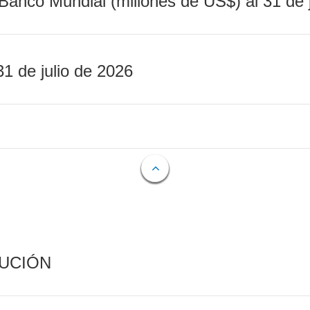
Banco Mundial (millones de US$) al 31 de 
31 de julio de 2026
CUCIÓN