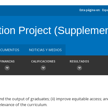
Esta página en:
Esp
ion Project (Supplemen
CUMENTOS
NOTICIAS Y MEDIOS
FINANZAS
CALIFICACIONES
RESULTADOS
nd the output of graduates; (ii) improve equitable access; and
elevance of the curriculum.