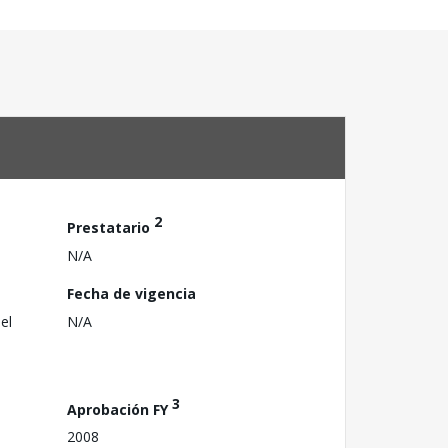
2
Prestatario
N/A
Fecha de vigencia
el
N/A
3
Aprobación FY
2008