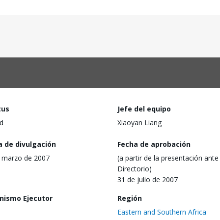
tus
Jefe del equipo
d
Xiaoyan Liang
a de divulgación
Fecha de aprobación
 marzo de 2007
(a partir de la presentación ante 
Directorio)
31 de julio de 2007
nismo Ejecutor
Región
Eastern and Southern Africa