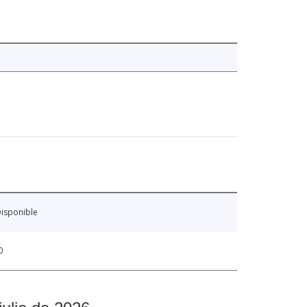
isponible
0