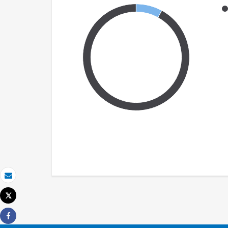
Correo electrónico
Tweet
Imprimir
Share