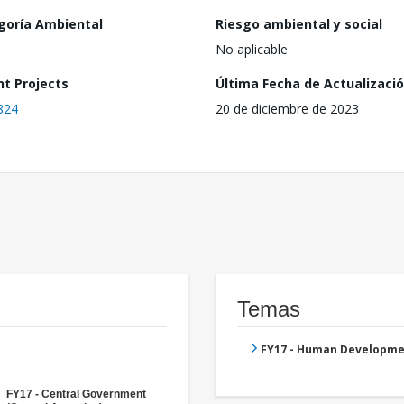
goría Ambiental
Riesgo ambiental y social
No aplicable
nt Projects
Última Fecha de Actualizaci
824
20 de diciembre de 2023
Temas
FY17 - Human Developme
FY17 - Central Government