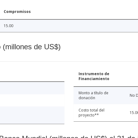
Compromisos
15.00
o (millones de US$)
Instrumento de
Financiamiento
Monto a título de
No D
donación
Costo total del
15.0
proyecto**