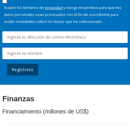
Acepto los términos de
privacidad
y otorgo mi permiso para que mis
datos personales sean procesados con el fin de suscribirme para
recibir novedades sobre los temas que he seleccionado.
Regístrese
Finanzas
Financiamiento (millones de US$)