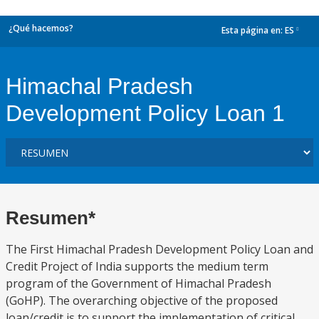
¿Qué hacemos?
Esta página en:
ES
dropdown
Himachal Pradesh
Development Policy Loan 1
Resumen*
The First Himachal Pradesh Development Policy Loan and
Credit Project of India supports the medium term
program of the Government of Himachal Pradesh
(GoHP). The overarching objective of the proposed
loan/credit is to support the implementation of critical