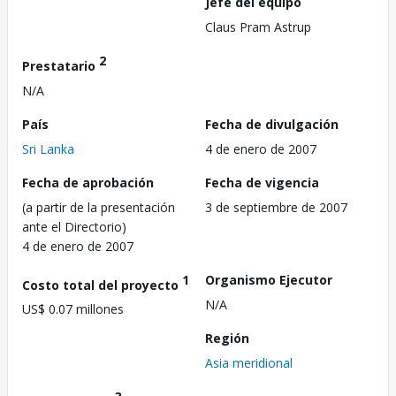
Jefe del equipo
Claus Pram Astrup
2
Prestatario
N/A
País
Fecha de divulgación
Sri Lanka
4 de enero de 2007
Fecha de aprobación
Fecha de vigencia
(a partir de la presentación
3 de septiembre de 2007
ante el Directorio)
4 de enero de 2007
1
Organismo Ejecutor
Costo total del proyecto
N/A
US$ 0.07 millones
Región
Asia meridional