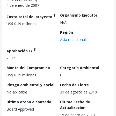
4 de enero de 2007
1
Organismo Ejecutor
Costo total del proyecto
N/A
US$ 0.49 millones
Región
Asia meridional
3
Aprobación FY
2007
Monto del Compromiso
Categoría Ambiental
US$ 0.25 millones
C
Riesgo ambiental y social
Fecha de Cierre
No aplicable
31 de agosto de 2010
Última etapa alcanzada
Última Fecha de
Actualización
Board Approved
15 de enero de 2013