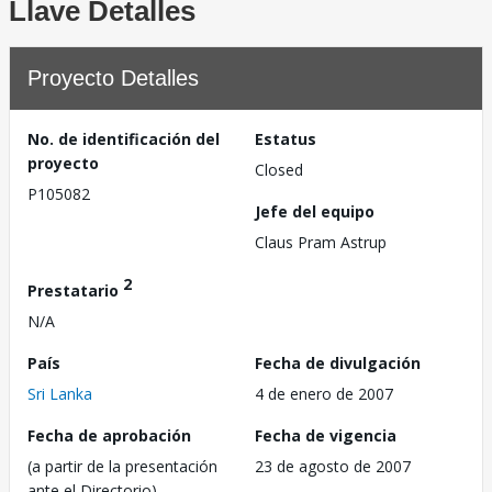
Llave Detalles
Proyecto Detalles
No. de identificación del
Estatus
proyecto
Closed
P105082
Jefe del equipo
Claus Pram Astrup
2
Prestatario
N/A
País
Fecha de divulgación
Sri Lanka
4 de enero de 2007
Fecha de aprobación
Fecha de vigencia
(a partir de la presentación
23 de agosto de 2007
ante el Directorio)