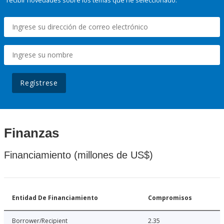
recibir novedades sobre los temas que he seleccionado.
Regístrese
Finanzas
Financiamiento (millones de US$)
Entidad De Financiamiento
Compromisos
Borrower/Recipient
2.35