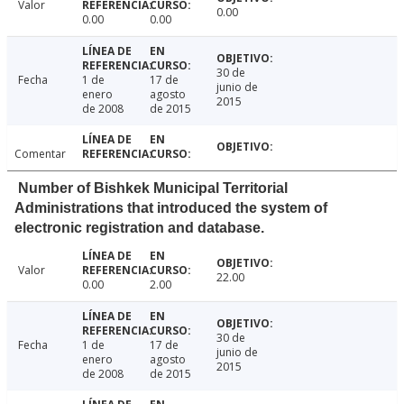
Valor
0.00
0.00
0.00
30 de
Fecha
1 de
17 de
junio de
enero
agosto
2015
de 2008
de 2015
Comentar
Number of Bishkek Municipal Territorial
Administrations that introduced the system of
electronic registration and database.
Valor
22.00
0.00
2.00
30 de
Fecha
1 de
17 de
junio de
enero
agosto
2015
de 2008
de 2015