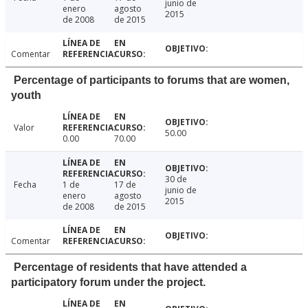
junio de
enero
agosto
2015
de 2008
de 2015
Comentar
Percentage of participants to forums that are women,
youth
Valor
50.00
0.00
70.00
30 de
Fecha
1 de
17 de
junio de
enero
agosto
2015
de 2008
de 2015
Comentar
Percentage of residents that have attended a
participatory forum under the project.