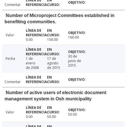
Comentar
Number of Microproject Committees established in
benefiting communities.
Valor
160.00
0.00
158.00
30 de
Fecha
1 de
17 de
junio de
enero
agosto
2015
de 2008
de 2015
Comentar
Number of active users of electronic document
management system in Osh municipality
Valor
50.00
0.00
50.00