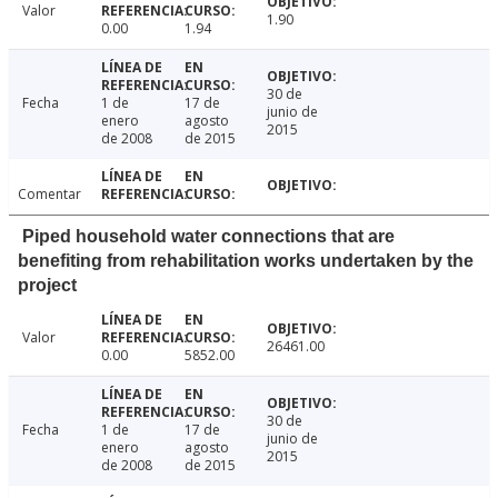
Valor
1.90
0.00
1.94
30 de
Fecha
1 de
17 de
junio de
enero
agosto
2015
de 2008
de 2015
Comentar
Piped household water connections that are
benefiting from rehabilitation works undertaken by the
project
Valor
26461.00
0.00
5852.00
30 de
Fecha
1 de
17 de
junio de
enero
agosto
2015
de 2008
de 2015