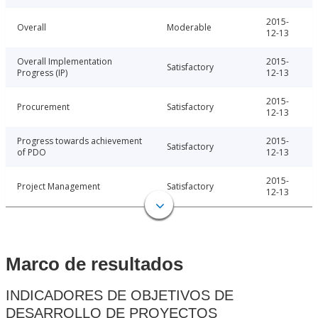
2015-
Overall
Moderable
12-13
Overall Implementation
2015-
Satisfactory
Progress (IP)
12-13
2015-
Procurement
Satisfactory
12-13
Progress towards achievement
2015-
Satisfactory
of PDO
12-13
2015-
Project Management
Satisfactory
12-13
Marco de resultados
INDICADORES DE OBJETIVOS DE
DESARROLLO DE PROYECTOS