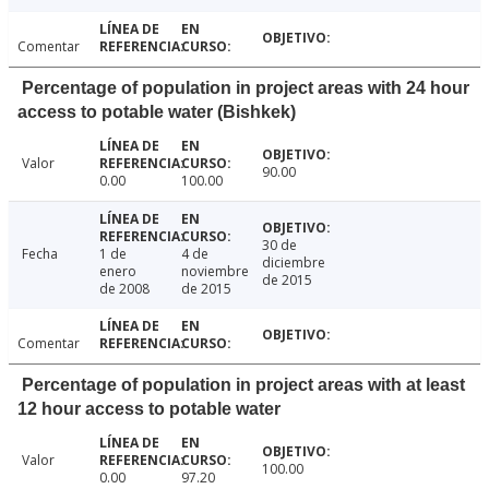
Comentar
Percentage of population in project areas with 24 hour
access to potable water (Bishkek)
Valor
90.00
0.00
100.00
30 de
Fecha
1 de
4 de
diciembre
enero
noviembre
de 2015
de 2008
de 2015
Comentar
Percentage of population in project areas with at least
12 hour access to potable water
Valor
100.00
0.00
97.20