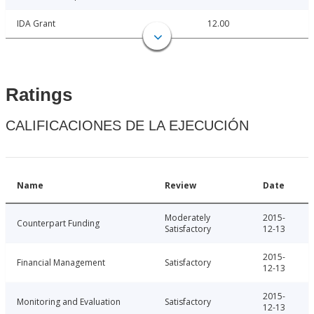
IDA Grant
12.00
Ratings
CALIFICACIONES DE LA EJECUCIÓN
Name
Review
Date
Moderately
2015-
Counterpart Funding
Satisfactory
12-13
2015-
Financial Management
Satisfactory
12-13
2015-
Monitoring and Evaluation
Satisfactory
12-13