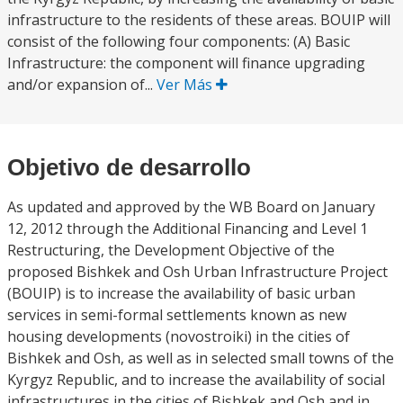
infrastructure to the residents of these areas. BOUIP will
consist of the following four components: (A) Basic
Infrastructure: the component will finance upgrading
and/or expansion of...
Ver Más
Objetivo de desarrollo
As updated and approved by the WB Board on January
12, 2012 through the Additional Financing and Level 1
Restructuring, the Development Objective of the
proposed Bishkek and Osh Urban Infrastructure Project
(BOUIP) is to increase the availability of basic urban
services in semi-formal settlements known as new
housing developments (novostroiki) in the cities of
Bishkek and Osh, as well as in selected small towns of the
Kyrgyz Republic, and to increase the availability of social
infrastructures in the cities of Bishkek and Osh and in