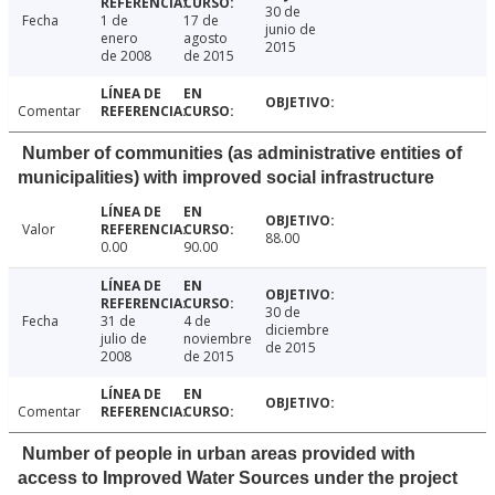
30 de
Fecha
1 de
17 de
junio de
enero
agosto
2015
de 2008
de 2015
Comentar
Number of communities (as administrative entities of
municipalities) with improved social infrastructure
Valor
88.00
0.00
90.00
30 de
Fecha
31 de
4 de
diciembre
julio de
noviembre
de 2015
2008
de 2015
Comentar
Number of people in urban areas provided with
access to Improved Water Sources under the project