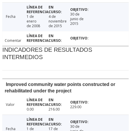
30 de
Fecha
1 de
4 de
junio de
enero
noviembre
2015
de 2008
de 2015
Comentar
INDICADORES DE RESULTADOS
INTERMEDIOS
Improved community water points constructed or
rehabilitated under the project
Valor
229.00
0.00
216.00
30 de
Fecha
1 de
17 de