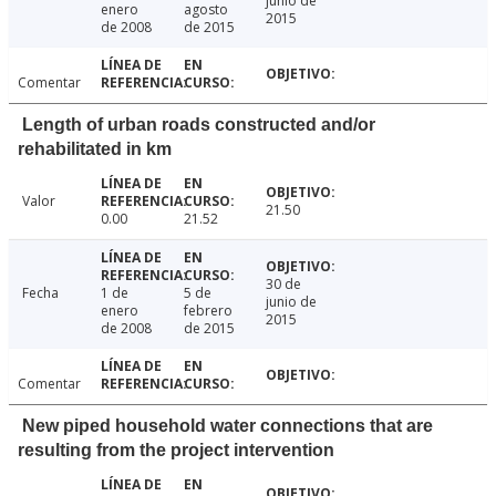
junio de
enero
agosto
2015
de 2008
de 2015
Comentar
Length of urban roads constructed and/or
rehabilitated in km
Valor
21.50
0.00
21.52
30 de
Fecha
1 de
5 de
junio de
enero
febrero
2015
de 2008
de 2015
Comentar
New piped household water connections that are
resulting from the project intervention