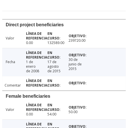
Direct project beneficiaries
Valor
239720.00
0.00
132589.00
30 de
Fecha
1 de
17 de
junio de
enero
agosto
2015
de 2008
de 2015
Comentar
Female beneficiaries
Valor
50.00
0.00
54.00