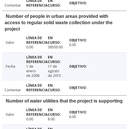
Comentar
Number of people in urban areas provided with
access to regular solid waste collection under the
project
Valor
0.00
0.00
38500.00
Fecha
1 de
17 de
enero
agosto
de 2008
de 2015
Comentar
Number of water utilities that the project is supporting
Valor
6.00
0.00
8.00