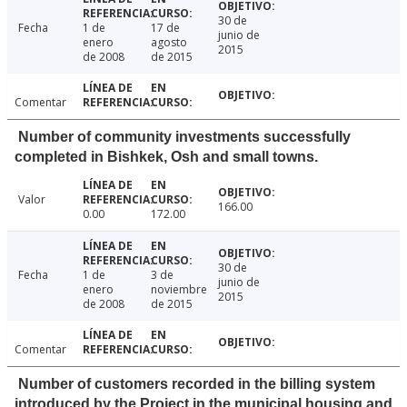
30 de
Fecha
1 de
17 de
junio de
enero
agosto
2015
de 2008
de 2015
Comentar
Number of community investments successfully
completed in Bishkek, Osh and small towns.
Valor
166.00
0.00
172.00
30 de
Fecha
1 de
3 de
junio de
enero
noviembre
2015
de 2008
de 2015
Comentar
Number of customers recorded in the billing system
introduced by the Project in the municipal housing and