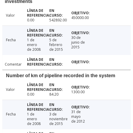
investments
Valor
450000.00
0.00
542892.00
30 de
Fecha
1 de
5 de
junio de
enero
febrero
2015
de 2008
de 2015
Comentar
Number of km of pipeline recorded in the system
Valor
1300.00
0.00
84.20
31 de
Fecha
1 de
3 de
mayo
enero
noviembre
de 2012
de 2008
de 2015