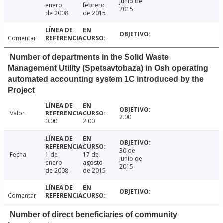
junio de
enero
febrero
2015
de 2008
de 2015
Comentar
Number of departments in the Solid Waste
Management Utility (Spetsavtobaza) in Osh operating
automated accounting system 1C introduced by the
Project
Valor
2.00
0.00
2.00
30 de
Fecha
1 de
17 de
junio de
enero
agosto
2015
de 2008
de 2015
Comentar
Number of direct beneficiaries of community