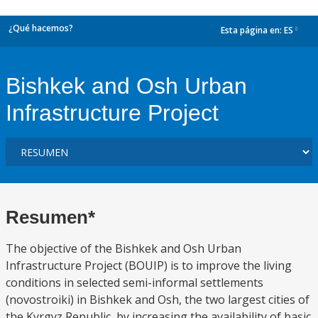
¿Qué hacemos?
Esta página en:
ES
dropdown
Bishkek and Osh Urban
Infrastructure Project
Resumen*
The objective of the Bishkek and Osh Urban
Infrastructure Project (BOUIP) is to improve the living
conditions in selected semi-informal settlements
(novostroiki) in Bishkek and Osh, the two largest cities of
the Kyrgyz Republic, by increasing the availability of basic