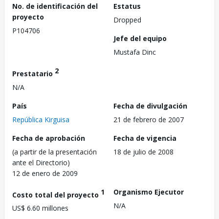
No. de identificación del
Estatus
proyecto
Dropped
P104706
Jefe del equipo
Mustafa Dinc
2
Prestatario
N/A
País
Fecha de divulgación
República Kirguisa
21 de febrero de 2007
Fecha de aprobación
Fecha de vigencia
(a partir de la presentación
18 de julio de 2008
ante el Directorio)
12 de enero de 2009
1
Organismo Ejecutor
Costo total del proyecto
N/A
US$ 6.60 millones