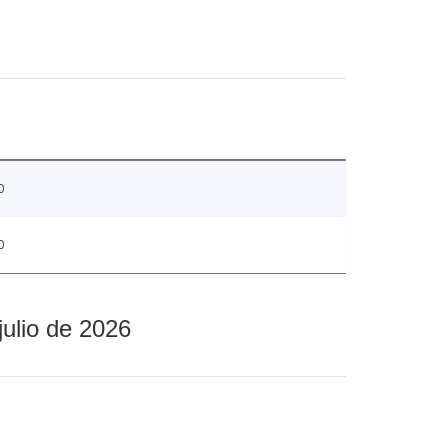
0
0
julio de 2026