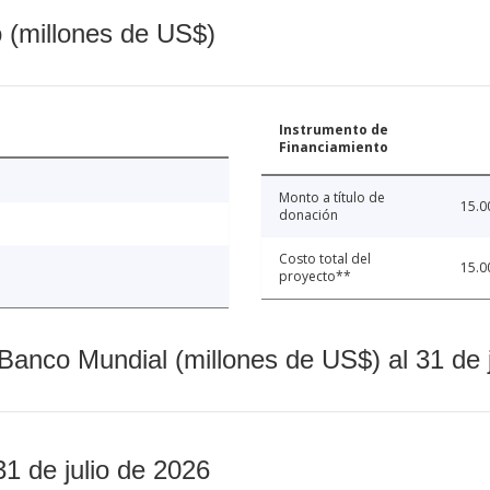
o (millones de US$)
Instrumento de
Financiamiento
Monto a título de
15.0
donación
Costo total del
15.0
proyecto**
Banco Mundial (millones de US$) al 31 de 
31 de julio de 2026