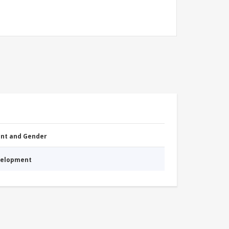
nt and Gender
evelopment