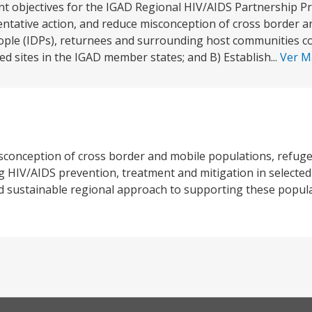
nt objectives for the IGAD Regional HIV/AIDS Partnership 
ventative action, and reduce misconception of cross border 
people (IDPs), returnees and surrounding host communities 
ed sites in the IGAD member states; and B) Establish...
Ver 
isconception of cross border and mobile populations, refuge
HIV/AIDS prevention, treatment and mitigation in selected 
 sustainable regional approach to supporting these popula