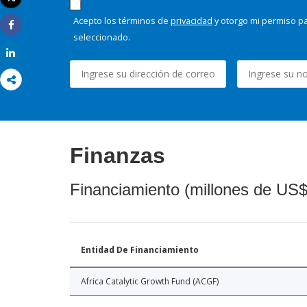
Imprimir
Acepto los términos de
privacidad
y otorgo mi permiso pa
Share
seleccionado.
Share
Finanzas
Financiamiento (millones de US$
Entidad De Financiamiento
Africa Catalytic Growth Fund (ACGF)