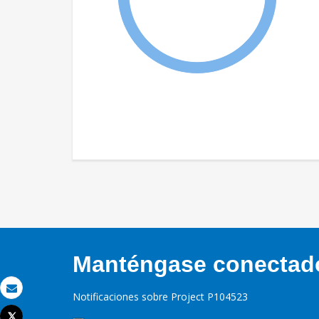
Manténgase conectado,
Notificaciones sobre Project P104523
Correo electrónico
Tweet