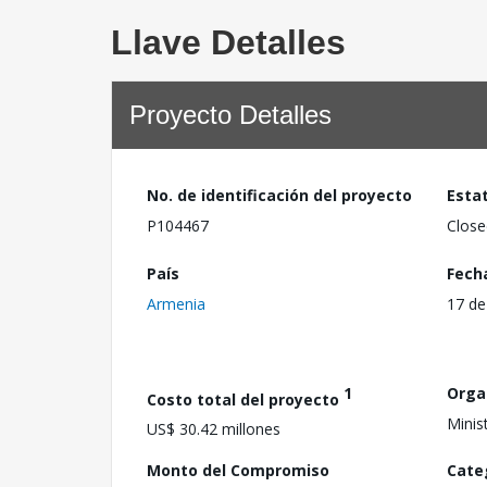
Llave Detalles
Proyecto Detalles
No. de identificación del proyecto
Esta
P104467
Close
País
Fech
Armenia
17 de
1
Orga
Costo total del proyecto
Minis
US$ 30.42 millones
Monto del Compromiso
Cate