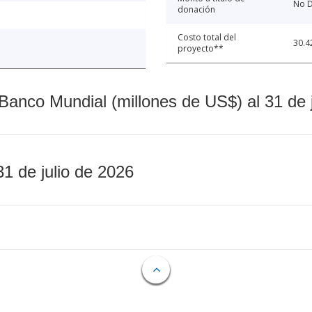
No D
donación
Costo total del
30.4
proyecto**
Banco Mundial (millones de US$) al 31 de 
31 de julio de 2026