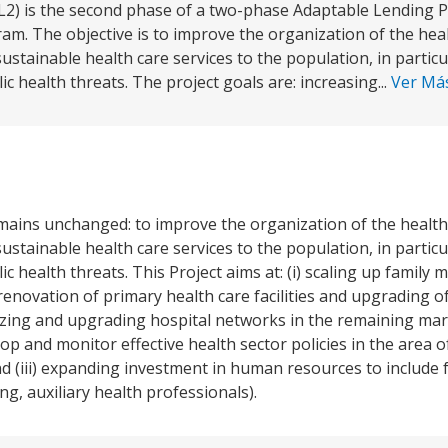
L2) is the second phase of a two-phase Adaptable Lending 
m. The objective is to improve the organization of the heal
ustainable health care services to the population, in partic
 health threats. The project goals are: increasing...
Ver Má
mains unchanged: to improve the organization of the health
ustainable health care services to the population, in partic
 health threats. This Project aims at: (i) scaling up family 
enovation of primary health care facilities and upgrading o
zing and upgrading hospital networks in the remaining marze
 and monitor effective health sector policies in the area of
d (iii) expanding investment in human resources to include
g, auxiliary health professionals).