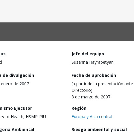
tus
Jefe del equipo
d
Susanna Hayrapetyan
a de divulgación
Fecha de aprobación
 enero de 2007
(a partir de la presentación ante 
Directorio)
8 de marzo de 2007
nismo Ejecutor
Región
try of Health, HSMP-PIU
Europa y Asia central
goría Ambiental
Riesgo ambiental y social