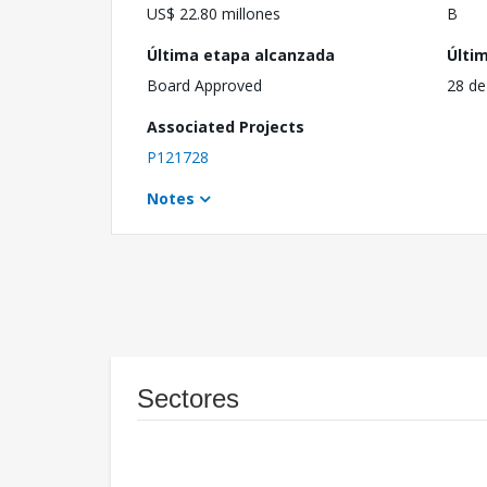
US$ 22.80 millones
B
Última etapa alcanzada
Últi
Board Approved
28 de
Associated Projects
P121728
Notes
Sectores