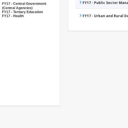
FY17 - Public Sector Ma
FY17 - Central Government
(Central Agencies)
FY17 - Tertiary Education
FY17 - Urban and Rural 
FY17 - Health