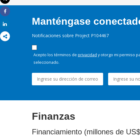
Imprimir
Share
Manténgase conectado,
Share
Notificaciones sobre Project P104467
Acepto los términos de
privacidad
y otorgo mi permiso pa
seleccionado.
Finanzas
Financiamiento (millones de US$