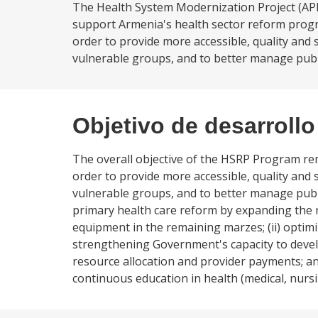
The Health System Modernization Project (AP
support Armenia's health sector reform progra
order to provide more accessible, quality and s
vulnerable groups, and to better manage public
Objetivo de desarrollo
The overall objective of the HSRP Program re
order to provide more accessible, quality and s
vulnerable groups, and to better manage public
primary health care reform by expanding the r
equipment in the remaining marzes; (ii) optimi
strengthening Government's capacity to develop
resource allocation and provider payments; an
continuous education in health (medical, nursin