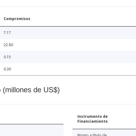
Compromisos
7.17
22.80
0.15
0.30
o (millones de US$)
Instrumento de
Financiamiento
Monto a título de