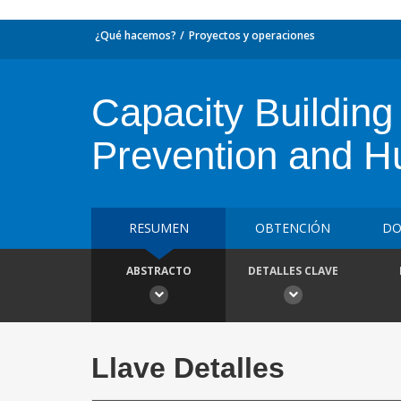
¿Qué hacemos?
Proyectos y operaciones
Capacity Building
Prevention and H
RESUMEN
OBTENCIÓN
DO
ABSTRACTO
DETALLES CLAVE
Llave Detalles