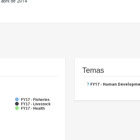
 abril de 2014
Temas
FY17 - Human Developme
FY17 - Fisheries
FY17 - Livestock
FY17 - Health