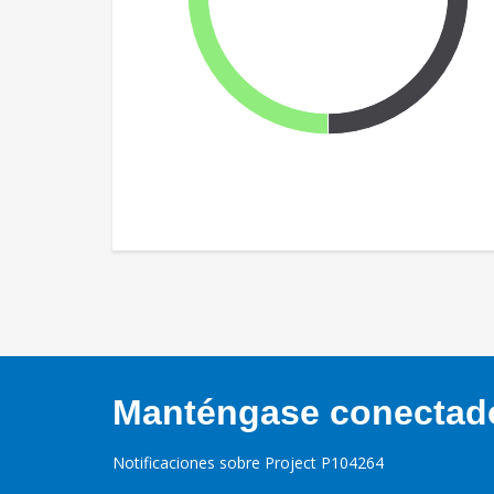
Manténgase conectado,
Notificaciones sobre Project P104264