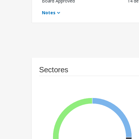
Board Approved
14 de
Notes
Sectores