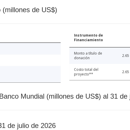
o (millones de US$)
Instrumento de
Financiamiento
Monto a título de
2.65
donación
Costo total del
2.65
proyecto**
Banco Mundial (millones de US$) al 31 de 
31 de julio de 2026