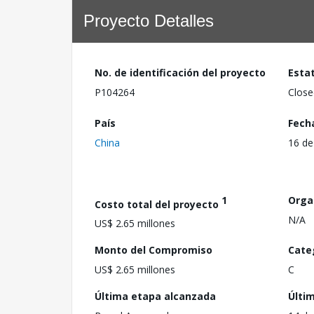
Proyecto Detalles
No. de identificación del proyecto
Esta
P104264
Close
País
Fech
China
16 de
1
Orga
Costo total del proyecto
N/A
US$ 2.65 millones
Monto del Compromiso
Cate
US$ 2.65 millones
C
Última etapa alcanzada
Últi