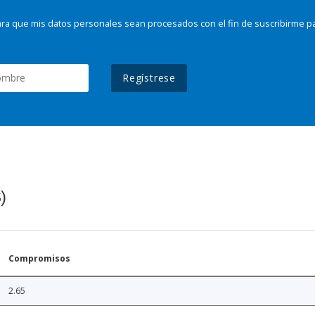
ra que mis datos personales sean procesados con el fin de suscribirme p
Regístrese
)
Compromisos
2.65