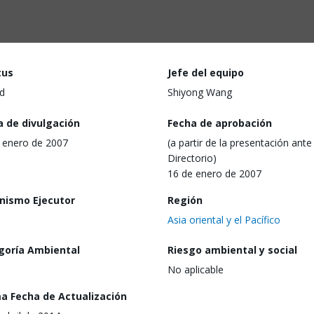
tus
Jefe del equipo
d
Shiyong Wang
a de divulgación
Fecha de aprobación
 enero de 2007
(a partir de la presentación ante 
Directorio)
16 de enero de 2007
nismo Ejecutor
Región
Asia oriental y el Pacífico
goría Ambiental
Riesgo ambiental y social
No aplicable
ma Fecha de Actualización