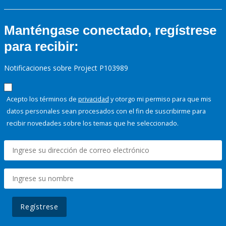
Manténgase conectado, regístrese
para recibir:
Notificaciones sobre Project P103989
Acepto los términos de
privacidad
y otorgo mi permiso para que mis
datos personales sean procesados con el fin de suscribirme para
recibir novedades sobre los temas que he seleccionado.
Regístrese