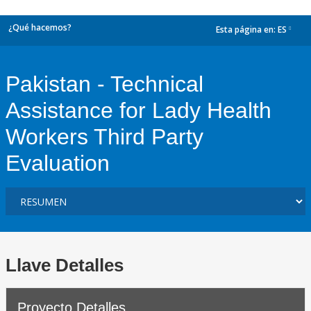
¿Qué hacemos?
Esta página en:
ES
dropdown
Pakistan - Technical
Assistance for Lady Health
Workers Third Party
Evaluation
Llave Detalles
Proyecto Detalles