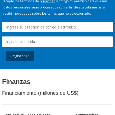
Acepto los términos de
privacidad
y otorgo mi permiso para que mis
datos personales sean procesados con el fin de suscribirme para
recibir novedades sobre los temas que he seleccionado.
Regístrese
Finanzas
Financiamiento (millones de US$)
Entidad De Financiamiento
Compromisos