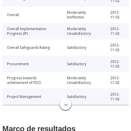
11-02
Moderately
2012-
Overall
Ineffective
11-02
Overall Implementation
Moderately
2012-
Progress (IP)
Unsatisfactory
11-02
2012-
Overall Safeguards Rating
Satisfactory
11-02
2012-
Procurement
Satisfactory
11-02
Progress towards
Moderately
2012-
achievement of PDO
Unsatisfactory
11-02
2012-
Project Management
Satisfactory
11-02
Marco de resultados