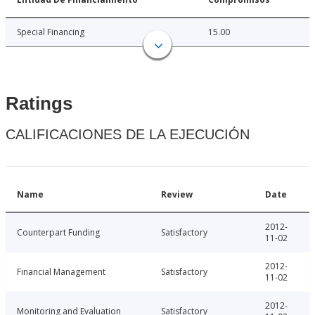
Special Financing
15.00
Ratings
CALIFICACIONES DE LA EJECUCIÓN
Name
Review
Date
2012-
Counterpart Funding
Satisfactory
11-02
2012-
Financial Management
Satisfactory
11-02
2012-
Monitoring and Evaluation
Satisfactory