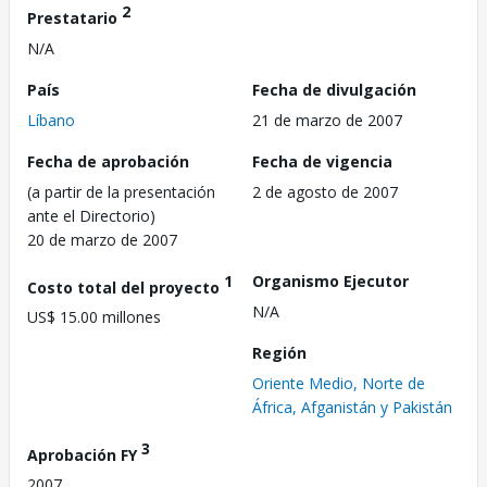
2
Prestatario
N/A
País
Fecha de divulgación
Líbano
21 de marzo de 2007
Fecha de aprobación
Fecha de vigencia
(a partir de la presentación
2 de agosto de 2007
ante el Directorio)
20 de marzo de 2007
1
Organismo Ejecutor
Costo total del proyecto
N/A
US$ 15.00 millones
Región
Oriente Medio, Norte de
África, Afganistán y Pakistán
3
Aprobación FY
2007