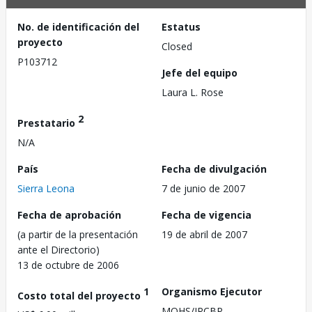
No. de identificación del
Estatus
proyecto
Closed
P103712
Jefe del equipo
Laura L. Rose
2
Prestatario
N/A
País
Fecha de divulgación
Sierra Leona
7 de junio de 2007
Fecha de aprobación
Fecha de vigencia
(a partir de la presentación
19 de abril de 2007
ante el Directorio)
13 de octubre de 2006
1
Organismo Ejecutor
Costo total del proyecto
MOHS/IRCBP