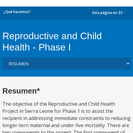
¿Qué hacemos?
Esta página en:
ES
dropdown
Reproductive and Child
Health - Phase I
Resumen*
The objective of the Reproductive and Child Health
Project in Sierra Leone for Phase 1 is to assist the
recipient in addressing immediate constraints to reducing
longer-tern maternal and under-five mortality. There are
two components to the project. The first component of