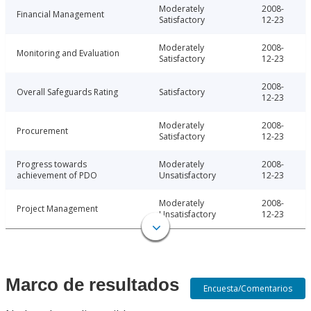
Moderately
2008-
Financial Management
Satisfactory
12-23
Moderately
2008-
Monitoring and Evaluation
Satisfactory
12-23
2008-
Overall Safeguards Rating
Satisfactory
12-23
Moderately
2008-
Procurement
Satisfactory
12-23
Progress towards
Moderately
2008-
achievement of PDO
Unsatisfactory
12-23
Moderately
2008-
Project Management
Unsatisfactory
12-23
Marco de resultados
Encuesta/Comentarios