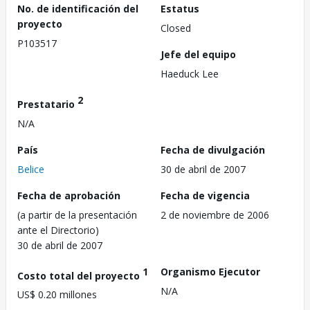
No. de identificación del
Estatus
proyecto
Closed
P103517
Jefe del equipo
Haeduck Lee
2
Prestatario
N/A
País
Fecha de divulgación
Belice
30 de abril de 2007
Fecha de aprobación
Fecha de vigencia
(a partir de la presentación
2 de noviembre de 2006
ante el Directorio)
30 de abril de 2007
1
Organismo Ejecutor
Costo total del proyecto
N/A
US$ 0.20 millones