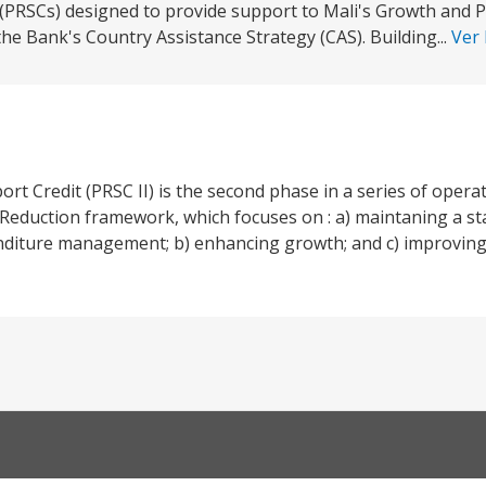
 (PRSCs) designed to provide support to Mali's Growth and 
he Bank's Country Assistance Strategy (CAS). Building...
Ver
 Credit (PRSC II) is the second phase in a series of opera
 Reduction framework, which focuses on : a) maintaning a 
diture management; b) enhancing growth; and c) improving 