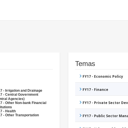
Temas
FY17 - Economic Policy
FY17 - Finance
7 - Irrigation and Drainage
7 - Central Government
ntral Agencies)
FY17 - Private Sector D
7 - Other Non-bank Financial
itutions
7 - Health
7 - Other Transportation
FY17 - Public Sector Ma