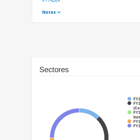
P114269
Notes
Sectores
FY1
FY1
(Ce
FY1
Inst
FY1
FY1