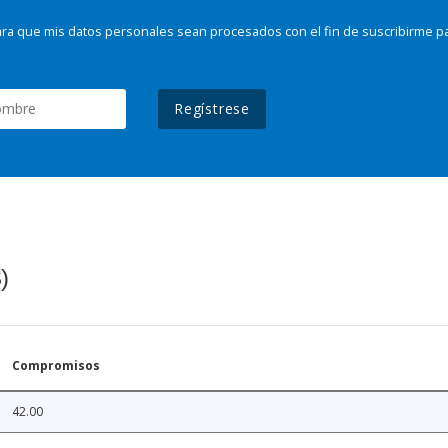
ra que mis datos personales sean procesados con el fin de suscribirme p
Regístrese
)
Compromisos
42.00