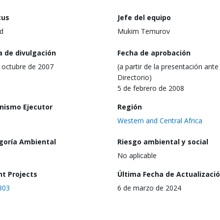
tus
Jefe del equipo
d
Mukim Temurov
a de divulgación
Fecha de aprobación
 octubre de 2007
(a partir de la presentación ante 
Directorio)
5 de febrero de 2008
nismo Ejecutor
Región
Western and Central Africa
goría Ambiental
Riesgo ambiental y social
No aplicable
nt Projects
Última Fecha de Actualizaci
803
6 de marzo de 2024