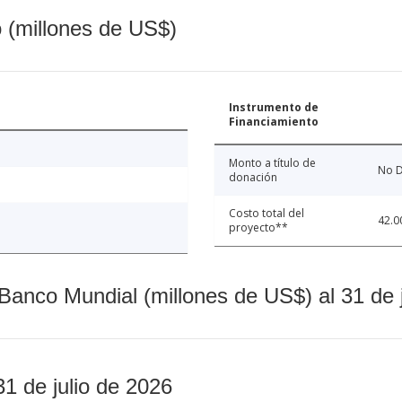
o (millones de US$)
Instrumento de
Financiamiento
Monto a título de
No D
donación
Costo total del
42.0
proyecto**
Banco Mundial (millones de US$) al 31 de 
31 de julio de 2026