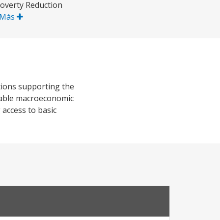
Poverty Reduction
 Más
tions supporting the
stable macroeconomic
access to basic