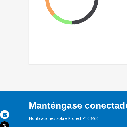
Manténgase conectado,
Notificaciones sobre Project P103466
Correo electrónico
Tweet