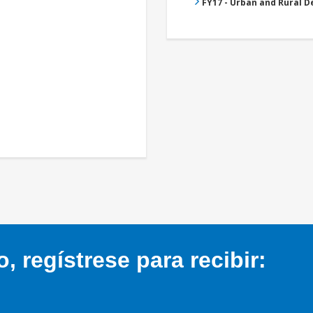
FY17 - Urban and Rural 
 regístrese para recibir: