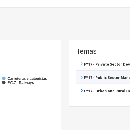
Temas
FY17 - Private Sector D
FY17 - Public Sector Ma
Carreteras y autopistas
FY17 - Railways
FY17 - Urban and Rural 