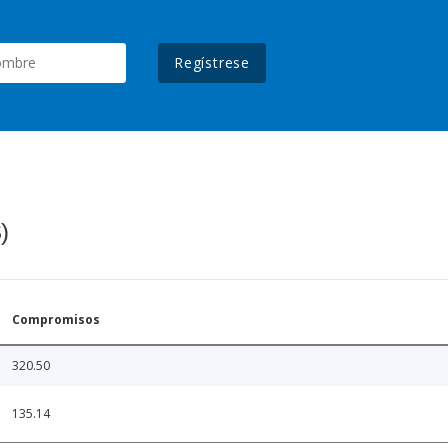
Regístrese
)
Compromisos
320.50
135.14