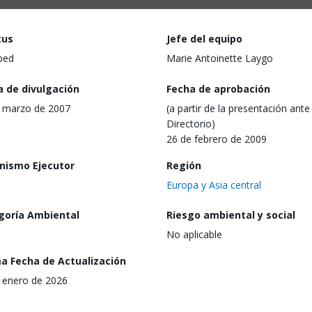
tus
Jefe del equipo
ped
Marie Antoinette Laygo
a de divulgación
Fecha de aprobación
 marzo de 2007
(a partir de la presentación ante 
Directorio)
26 de febrero de 2009
nismo Ejecutor
Región
Europa y Asia central
goría Ambiental
Riesgo ambiental y social
No aplicable
ma Fecha de Actualización
 enero de 2026