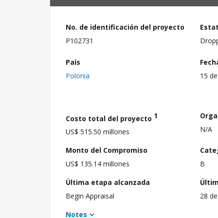
No. de identificación del proyecto
Esta
P102731
Drop
País
Fech
Polonia
15 de
1
Orga
Costo total del proyecto
N/A
US$ 515.50 millones
Monto del Compromiso
Cate
US$ 135.14 millones
B
Última etapa alcanzada
Últi
Begin Appraisal
28 de
Notes