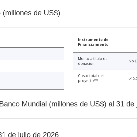
o (millones de US$)
Instrumento de
Financiamiento
Monto a título de
No D
donación
Costo total del
515.
proyecto**
Banco Mundial (millones de US$) al 31 de 
31 de julio de 2026