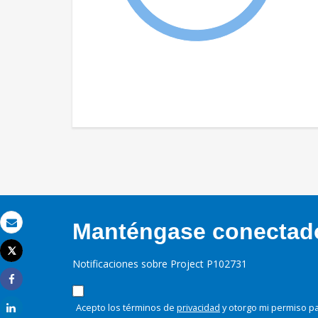
Manténgase conectado,
Correo electrónico
Tweet
Imprimir
Notificaciones sobre Project P102731
Share
Acepto los términos de
privacidad
y otorgo mi permiso pa
Share