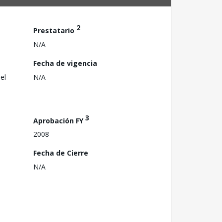
2
Prestatario
N/A
Fecha de vigencia
el
N/A
3
Aprobación FY
2008
Fecha de Cierre
N/A