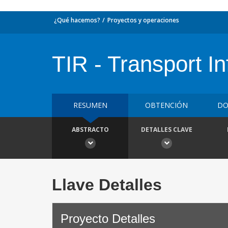
¿Qué hacemos?
Proyectos y operaciones
TIR - Transport In
RESUMEN
OBTENCIÓN
DO
ABSTRACTO
DETALLES CLAVE
Llave Detalles
Proyecto Detalles