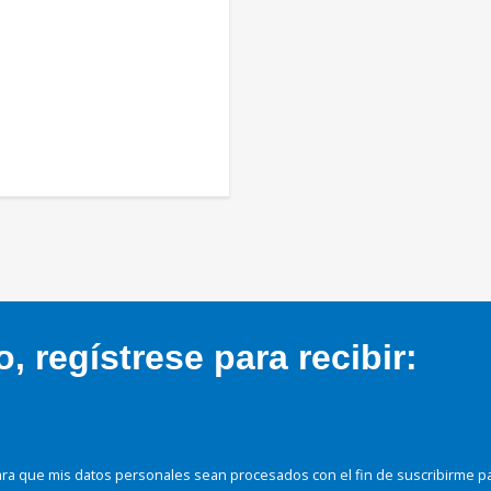
 regístrese para recibir:
ra que mis datos personales sean procesados con el fin de suscribirme p