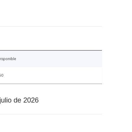
isponible
50
julio de 2026