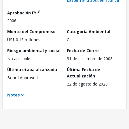
Eastern and Southern Africa
3
Aprobación FY
2006
Monto del Compromiso
Categoría Ambiental
US$ 0.15 millones
C
Riesgo ambiental y social
Fecha de Cierre
No aplicable
31 de diciembre de 2008
Última etapa alcanzada
Última Fecha de
Actualización
Board Approved
22 de agosto de 2023
Notes