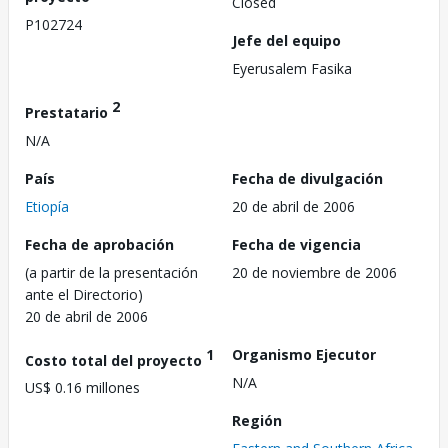
Closed
P102724
Jefe del equipo
Eyerusalem Fasika
2
Prestatario
N/A
País
Fecha de divulgación
Etiopía
20 de abril de 2006
Fecha de aprobación
Fecha de vigencia
(a partir de la presentación
20 de noviembre de 2006
ante el Directorio)
20 de abril de 2006
1
Organismo Ejecutor
Costo total del proyecto
N/A
US$ 0.16 millones
Región