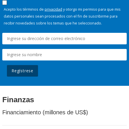
Acepto los términos de
privacidad
y otorgo mi permiso para que mis
datos personales sean procesados con el fin de suscribirme para
recibir novedades sobre los temas que he seleccionado.
Regístrese
Finanzas
Financiamiento (millones de US$)