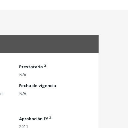
2
Prestatario
N/A
Fecha de vigencia
el
N/A
3
Aprobación FY
2011