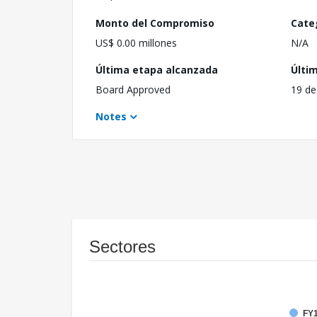
Monto del Compromiso
Cate
US$ 0.00 millones
N/A
Última etapa alcanzada
Últi
Board Approved
19 de
Notes
Sectores
FY1