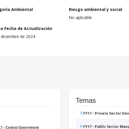
goría Ambiental
Riesgo ambiental y social
No aplicable
ma Fecha de Actualización
 diciembre de 2024
Temas
FY17 - Private Sector D
FY17 - Public Sector Ma
7 - Central Government