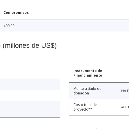
Compromisos
400.00
o (millones de US$)
Instrumento de
Financiamiento
Monto a título de
No D
donación
Costo total del
400.
proyecto**