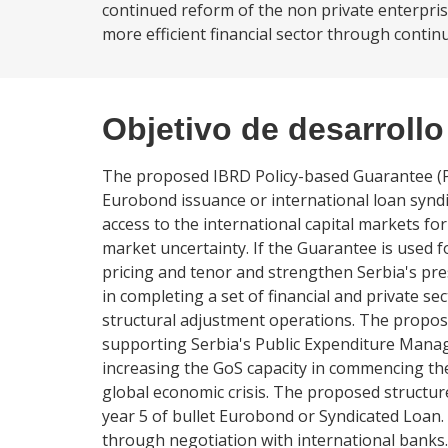
continued reform of the non private enterprise
more efficient financial sector through continu
Objetivo de desarrollo
The proposed IBRD Policy-based Guarantee (PB
Eurobond issuance or international loan syndi
access to the international capital markets for
market uncertainty. If the Guarantee is used f
pricing and tenor and strengthen Serbia's pr
in completing a set of financial and private s
structural adjustment operations. The propo
supporting Serbia's Public Expenditure Mana
increasing the GoS capacity in commencing th
global economic crisis. The proposed structur
year 5 of bullet Eurobond or Syndicated Loan. 
through negotiation with international banks.