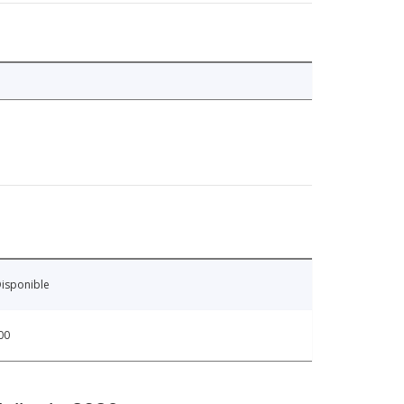
isponible
00