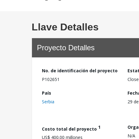
Llave Detalles
Proyecto Detalles
No. de identificación del proyecto
Esta
P102651
Close
País
Fech
Serbia
29 de
1
Orga
Costo total del proyecto
N/A
US$ 400.00 millones