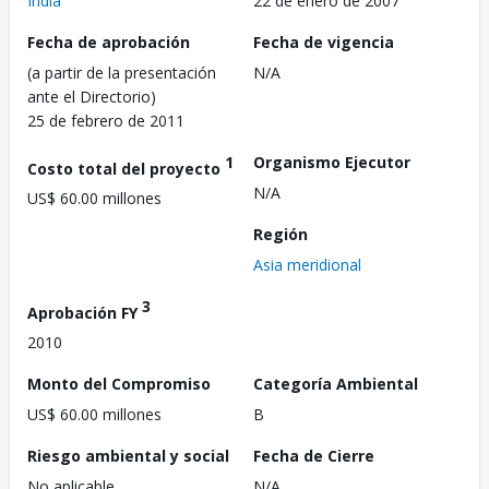
India
22 de enero de 2007
Fecha de aprobación
Fecha de vigencia
(a partir de la presentación
N/A
ante el Directorio)
25 de febrero de 2011
1
Organismo Ejecutor
Costo total del proyecto
N/A
US$ 60.00 millones
Región
Asia meridional
3
Aprobación FY
2010
Monto del Compromiso
Categoría Ambiental
US$ 60.00 millones
B
Riesgo ambiental y social
Fecha de Cierre
No aplicable
N/A