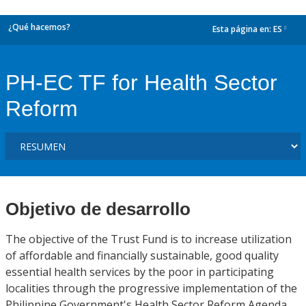
¿Qué hacemos?
Esta página en:
ES
dropdown
PH-EC TF for Health Sector
Reform
Objetivo de desarrollo
The objective of the Trust Fund is to increase utilization
of affordable and financially sustainable, good quality
essential health services by the poor in participating
localities through the progressive implementation of the
Philippine Government's Health Sector Reform Agenda