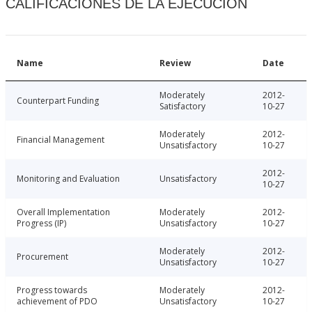
CALIFICACIONES DE LA EJECUCIÓN
Name
Review
Date
Moderately
2012-
Counterpart Funding
Satisfactory
10-27
Moderately
2012-
Financial Management
Unsatisfactory
10-27
2012-
Monitoring and Evaluation
Unsatisfactory
10-27
Overall Implementation
Moderately
2012-
Progress (IP)
Unsatisfactory
10-27
Moderately
2012-
Procurement
Unsatisfactory
10-27
Progress towards
Moderately
2012-
achievement of PDO
Unsatisfactory
10-27