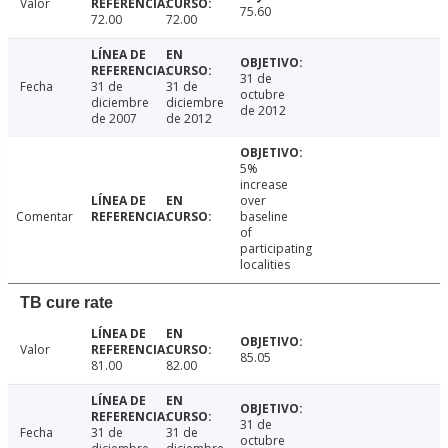
Valor
75.60
72.00
72.00
31 de
Fecha
31 de
31 de
octubre
diciembre
diciembre
de 2012
de 2007
de 2012
5%
increase
over
Comentar
baseline
of
participating
localities
TB cure rate
Valor
85.05
81.00
82.00
31 de
Fecha
31 de
31 de
octubre