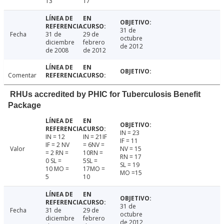
13
17
31 de
Fecha
31 de
29 de
octubre
diciembre
febrero
de 2012
de 2008
de 2012
Comentar
RHUs accredited by PHIC for Tuberculosis Benefit
Package
IN = 23
IN = 12
IN = 21IF
IF = 11
IF = 2 NV
= 6NV =
Valor
NV = 15
= 2 RN =
10RN =
RN = 17
0 SL =
5SL =
SL = 19
10 MO =
17MO =
MO =15
5
10
31 de
Fecha
31 de
29 de
octubre
diciembre
febrero
de 2012