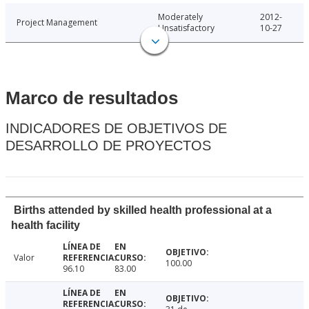
Moderately
2012-
Project Management
Unsatisfactory
10-27
Marco de resultados
INDICADORES DE OBJETIVOS DE
DESARROLLO DE PROYECTOS
Births attended by skilled health professional at a
health facility
Valor
100.00
96.10
83.00