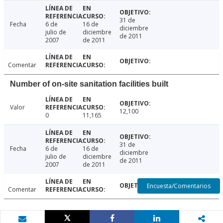
31 de
Fecha
6 de
16 de
diciembre
julio de
diciembre
de 2011
2007
de 2011
Comentar
Number of on-site sanitation facilities built
Valor
12,100
0
11,165
31 de
Fecha
6 de
16 de
diciembre
julio de
diciembre
de 2011
2007
de 2011
Encuesta/Comentarios
Comentar