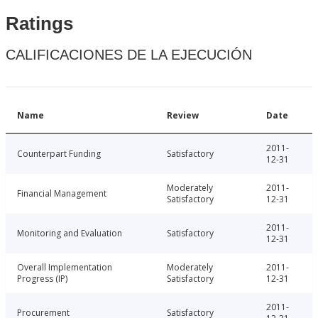
Ratings
CALIFICACIONES DE LA EJECUCIÓN
Name
Review
Date
2011-
Counterpart Funding
Satisfactory
12-31
Moderately
2011-
Financial Management
Satisfactory
12-31
2011-
Monitoring and Evaluation
Satisfactory
12-31
Overall Implementation
Moderately
2011-
Progress (IP)
Satisfactory
12-31
2011-
Procurement
Satisfactory