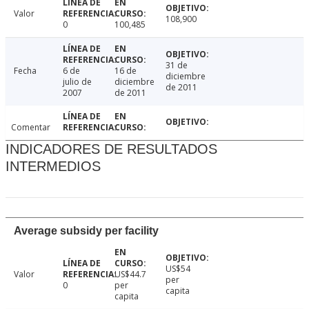
Valor
108,900
0
100,485
31 de
Fecha
6 de
16 de
diciembre
julio de
diciembre
de 2011
2007
de 2011
Comentar
INDICADORES DE RESULTADOS
INTERMEDIOS
Average subsidy per facility
US$54
Valor
US$44.7
per
0
per
capita
capita