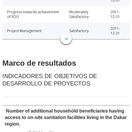
12-31
Progress towards achievement
Moderately
2011-
of PDO
Satisfactory
12-31
2011-
Project Management
Satisfactory
12-31
Marco de resultados
INDICADORES DE OBJETIVOS DE
DESARROLLO DE PROYECTOS
Number of additional household beneficiaries having
access to on-site sanitation facilities living in the Dakar
region.