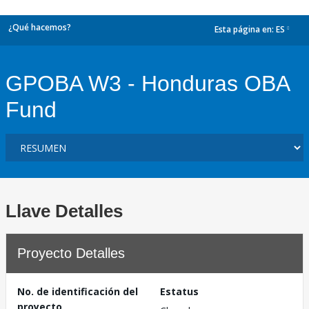
¿Qué hacemos?
Esta página en:
ES
dropdown
GPOBA W3 - Honduras OBA
Fund
Llave Detalles
Proyecto Detalles
No. de identificación del
Estatus
proyecto