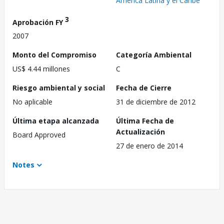
América Latina y el Caribe
3
Aprobación FY
2007
Monto del Compromiso
Categoría Ambiental
US$ 4.44 millones
C
Riesgo ambiental y social
Fecha de Cierre
No aplicable
31 de diciembre de 2012
Última etapa alcanzada
Última Fecha de
Actualización
Board Approved
27 de enero de 2014
Notes