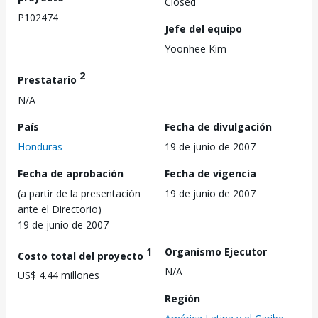
Closed
P102474
Jefe del equipo
Yoonhee Kim
2
Prestatario
N/A
País
Fecha de divulgación
Honduras
19 de junio de 2007
Fecha de aprobación
Fecha de vigencia
(a partir de la presentación
19 de junio de 2007
ante el Directorio)
19 de junio de 2007
1
Organismo Ejecutor
Costo total del proyecto
N/A
US$ 4.44 millones
Región