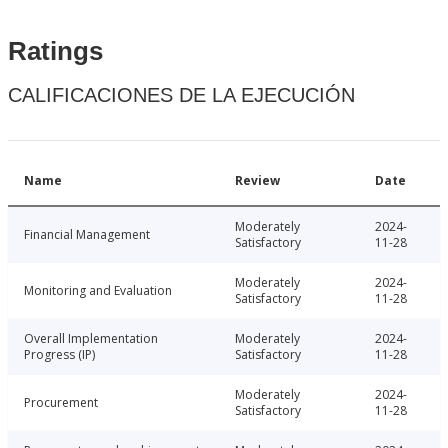
Ratings
CALIFICACIONES DE LA EJECUCIÓN
Name
Review
Date
Moderately
2024-
Financial Management
Satisfactory
11-28
Moderately
2024-
Monitoring and Evaluation
Satisfactory
11-28
Overall Implementation
Moderately
2024-
Progress (IP)
Satisfactory
11-28
Moderately
2024-
Procurement
Satisfactory
11-28