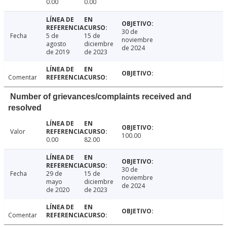
0.00
0.00
30 de
Fecha
5 de
15 de
noviembre
agosto
diciembre
de 2024
de 2019
de 2023
Comentar
Number of grievances/complaints received and
resolved
Valor
100.00
0.00
82.00
30 de
Fecha
29 de
15 de
noviembre
mayo
diciembre
de 2024
de 2020
de 2023
Comentar