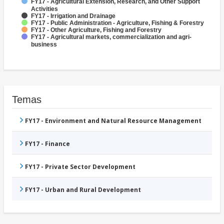
FY17 - Agricultural Extension, Research, and Other Support
Activities
FY17 - Irrigation and Drainage
FY17 - Public Administration - Agriculture, Fishing & Forestry
FY17 - Other Agriculture, Fishing and Forestry
FY17 - Agricultural markets, commercialization and agri-
business
Temas
FY17 - Environment and Natural Resource Management
FY17 - Finance
FY17 - Private Sector Development
FY17 - Urban and Rural Development