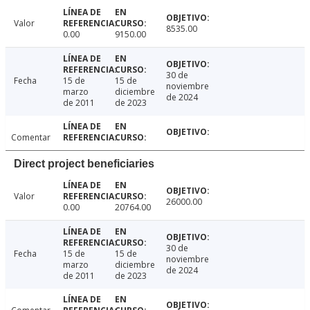
Valor
8535.00
0.00
9150.00
30 de
Fecha
15 de
15 de
noviembre
marzo
diciembre
de 2024
de 2011
de 2023
Comentar
Direct project beneficiaries
Valor
26000.00
0.00
20764.00
30 de
Fecha
15 de
15 de
noviembre
marzo
diciembre
de 2024
de 2011
de 2023