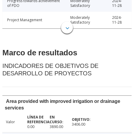
Progress towards achievement
Moderately
2024-
of PDO
Satisfactory
11-28
Moderately
2024-
Project Management
Satisfactory
11-28
Marco de resultados
INDICADORES DE OBJETIVOS DE
DESARROLLO DE PROYECTOS
Area provided with improved irrigation or drainage
services
Valor
3406.00
0.00
3890.00