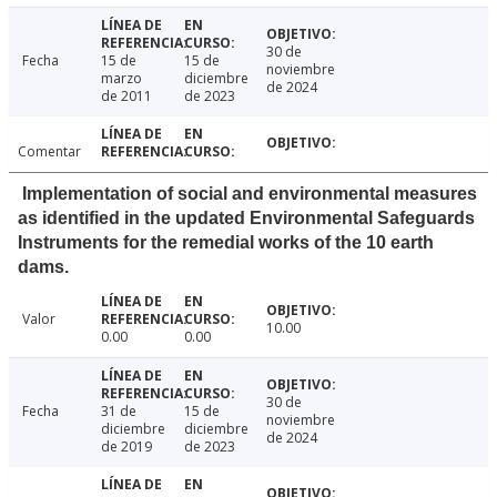
30 de
Fecha
15 de
15 de
noviembre
marzo
diciembre
de 2024
de 2011
de 2023
Comentar
Implementation of social and environmental measures
as identified in the updated Environmental Safeguards
Instruments for the remedial works of the 10 earth
dams.
Valor
10.00
0.00
0.00
30 de
Fecha
31 de
15 de
noviembre
diciembre
diciembre
de 2024
de 2019
de 2023