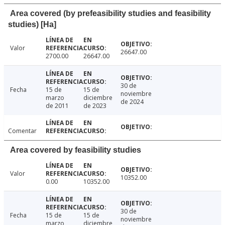
Area covered (by prefeasibility studies and feasibility
studies) [Ha]
Valor
26647.00
2700.00
26647.00
30 de
Fecha
15 de
15 de
noviembre
marzo
diciembre
de 2024
de 2011
de 2023
Comentar
Area covered by feasibility studies
Valor
10352.00
0.00
10352.00
30 de
Fecha
15 de
15 de
noviembre
marzo
diciembre