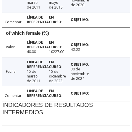
noviembre
marzo
mayo
de 2020
de 2011
de 2018
Comentar
of which female (%)
Valor
40.00
40.00
10227.00
30 de
Fecha
15 de
15 de
noviembre
marzo
diciembre
de 2024
de 2011
de 2023
Comentar
INDICADORES DE RESULTADOS
INTERMEDIOS