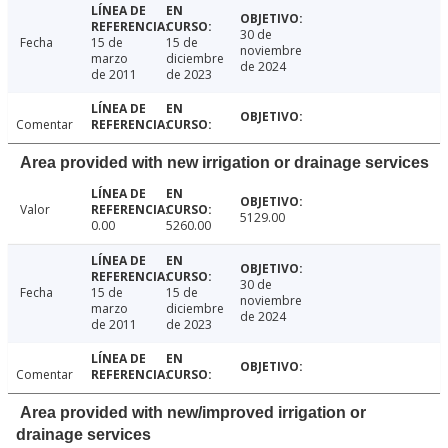
30 de
Fecha
15 de
15 de
noviembre
marzo
diciembre
de 2024
de 2011
de 2023
Comentar
Area provided with new irrigation or drainage services
Valor
5129.00
0.00
5260.00
30 de
Fecha
15 de
15 de
noviembre
marzo
diciembre
de 2024
de 2011
de 2023
Comentar
Area provided with new/improved irrigation or
drainage services