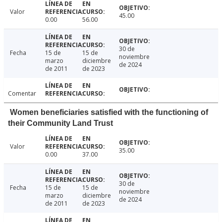
Valor
45.00
0.00
56.00
30 de
Fecha
15 de
15 de
noviembre
marzo
diciembre
de 2024
de 2011
de 2023
Comentar
Women beneficiaries satisfied with the functioning of
their Community Land Trust
Valor
35.00
0.00
37.00
30 de
Fecha
15 de
15 de
noviembre
marzo
diciembre
de 2024
de 2011
de 2023