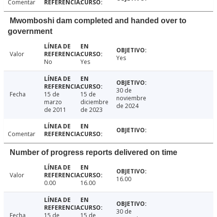
Comentar
Mwomboshi dam completed and handed over to
government
Valor
Yes
No
Yes
30 de
Fecha
15 de
15 de
noviembre
marzo
diciembre
de 2024
de 2011
de 2023
Comentar
Number of progress reports delivered on time
Valor
16.00
0.00
16.00
30 de
Fecha
15 de
15 de