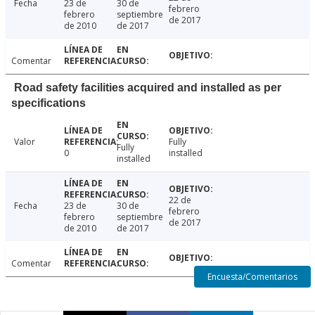
Fecha
23 de
30 de
febrero
febrero
septiembre
de 2017
de 2010
de 2017
Comentar
Road safety facilities acquired and installed as per
specifications
Valor
Fully
Fully
0
installed
installed
22 de
Fecha
23 de
30 de
febrero
febrero
septiembre
de 2017
de 2010
de 2017
Comentar
Encuesta/Comentarios