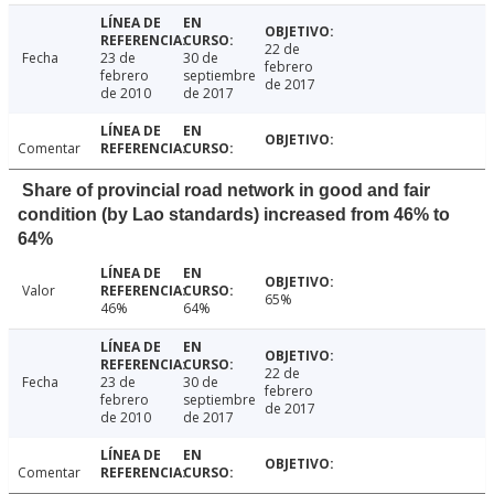
22 de
Fecha
23 de
30 de
febrero
febrero
septiembre
de 2017
de 2010
de 2017
Comentar
Share of provincial road network in good and fair
condition (by Lao standards) increased from 46% to
64%
Valor
65%
46%
64%
22 de
Fecha
23 de
30 de
febrero
febrero
septiembre
de 2017
de 2010
de 2017
Comentar