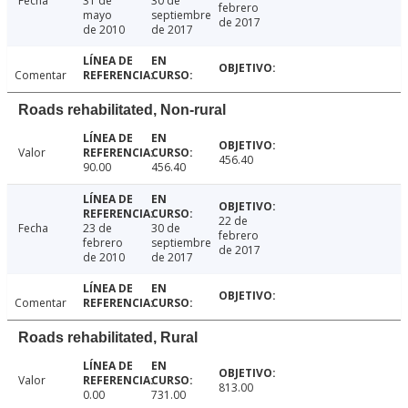
Fecha
31 de
30 de
febrero
mayo
septiembre
de 2017
de 2010
de 2017
Comentar
Roads rehabilitated, Non-rural
Valor
456.40
90.00
456.40
22 de
Fecha
23 de
30 de
febrero
febrero
septiembre
de 2017
de 2010
de 2017
Comentar
Roads rehabilitated, Rural
Valor
813.00
0.00
731.00