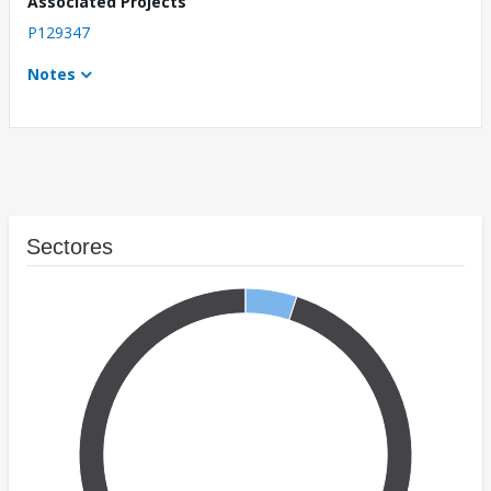
Associated Projects
P129347
Notes
Sectores