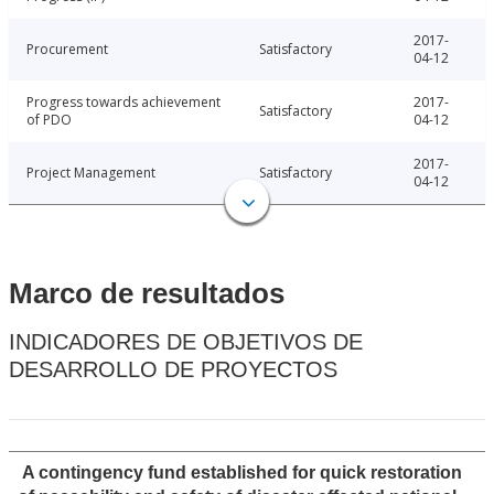
2017-
Procurement
Satisfactory
04-12
Progress towards achievement
2017-
Satisfactory
of PDO
04-12
2017-
Project Management
Satisfactory
04-12
Marco de resultados
INDICADORES DE OBJETIVOS DE
DESARROLLO DE PROYECTOS
A contingency fund established for quick restoration