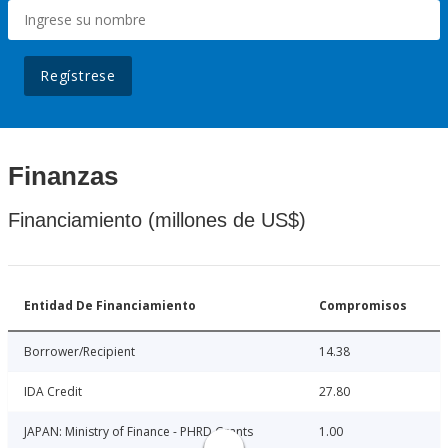
Regístrese
Finanzas
Financiamiento (millones de US$)
Entidad De Financiamiento
Compromisos
Borrower/Recipient
14.38
IDA Credit
27.80
JAPAN: Ministry of Finance - PHRD Grants
1.00