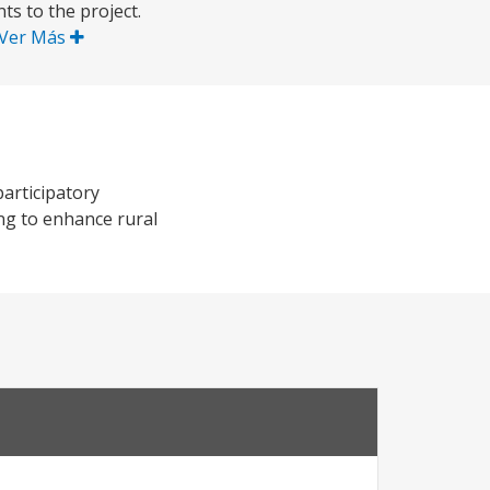
ts to the project.
Ver Más
articipatory
g to enhance rural