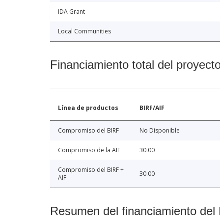
IDA Grant
Local Communities
Financiamiento total del proyect
Línea de productos
BIRF/AIF
Compromiso del BIRF
No Disponible
Compromiso de la AIF
30.00
Compromiso del BIRF +
30.00
AIF
Resumen del financiamiento del 