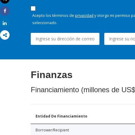
Imprimir
Acepto los términos de
privacidad
y otorgo mi permiso pa
Share
seleccionado.
Share
Finanzas
Financiamiento (millones de US$
Entidad De Financiamiento
Borrower/Recipient