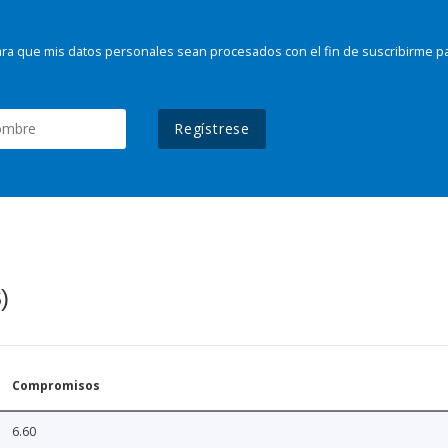
ra que mis datos personales sean procesados con el fin de suscribirme p
Regístrese
)
Compromisos
6.60