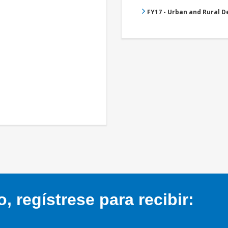
FY17 - Urban and Rural 
 regístrese para recibir: