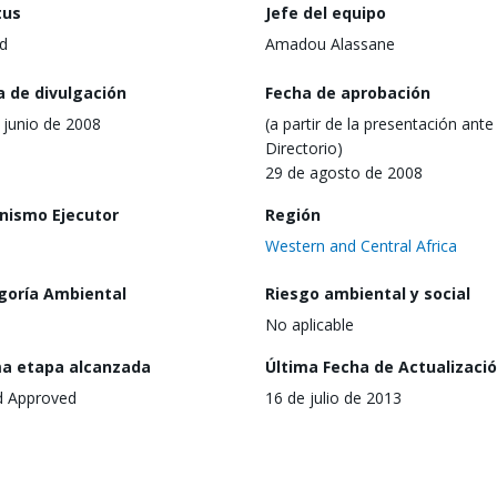
tus
Jefe del equipo
d
Amadou Alassane
a de divulgación
Fecha de aprobación
 junio de 2008
(a partir de la presentación ante 
Directorio)
29 de agosto de 2008
nismo Ejecutor
Región
Western and Central Africa
goría Ambiental
Riesgo ambiental y social
No aplicable
ma etapa alcanzada
Última Fecha de Actualizaci
d Approved
16 de julio de 2013