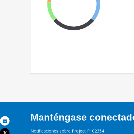
Manténgase conectado,
Correo electrónico
Notificaciones sobre Project P102354
Tweet