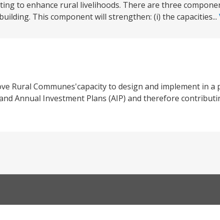
ting to enhance rural livelihoods. There are three componen
uilding. This component will strengthen: (i) the capacities...
rove Rural Communes'capacity to design and implement in a p
 Annual Investment Plans (AIP) and therefore contributin