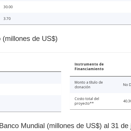
30.00
3.70
o (millones de US$)
Instrumento de
Financiamiento
Monto a título de
No D
donación
Costo total del
40.3
proyecto**
Banco Mundial (millones de US$) al 31 de 