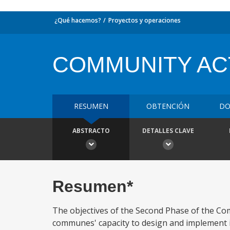
¿Qué hacemos?
Proyectos y operaciones
COMMUNITY AC
RESUMEN
OBTENCIÓN
DO
ABSTRACTO
DETALLES CLAVE
Resumen*
The objectives of the Second Phase of the Com
communes' capacity to design and implement