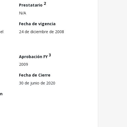
2
Prestatario
N/A
Fecha de vigencia
el
24 de diciembre de 2008
3
Aprobación FY
2009
Fecha de Cierre
30 de junio de 2020
ón