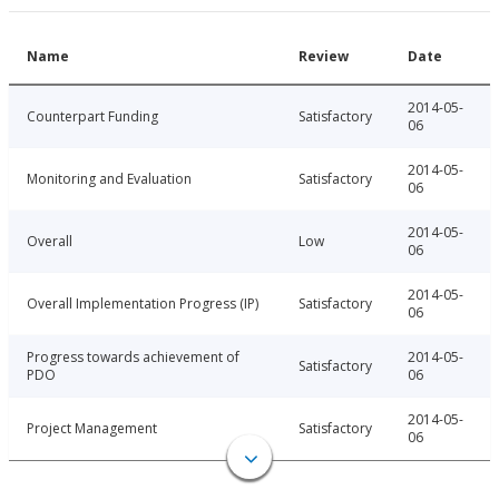
Name
Review
Date
2014-05-
Counterpart Funding
Satisfactory
06
2014-05-
Monitoring and Evaluation
Satisfactory
06
2014-05-
Overall
Low
06
2014-05-
Overall Implementation Progress (IP)
Satisfactory
06
Progress towards achievement of
2014-05-
Satisfactory
PDO
06
2014-05-
Project Management
Satisfactory
06