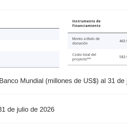
Instrumento de
Financiamiento
Monto a título de
463.
donación
Costo total del
583.
proyecto**
Banco Mundial (millones de US$) al 31 de 
31 de julio de 2026