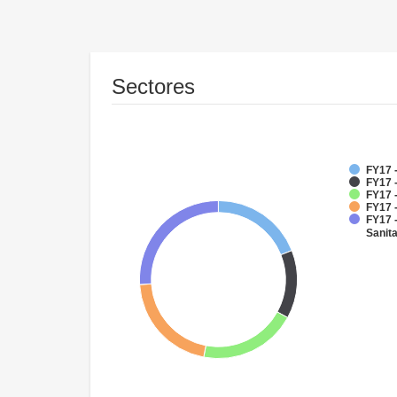
Sectores
FY17 -
FY17 
FY17 -
FY17 -
FY17 
Sanit