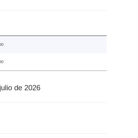
90
90
julio de 2026