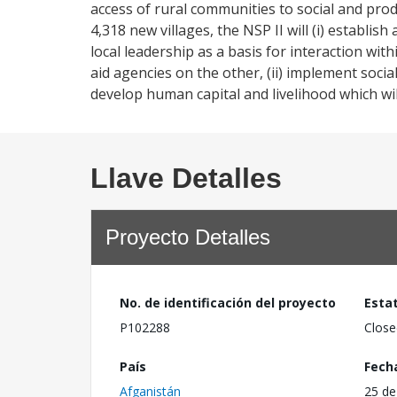
access of rural communities to social and prod
4,318 new villages, the NSP II will (i) establi
local leadership as a basis for interaction w
aid agencies on the other, (ii) implement social
develop human capital and livelihood which wi
Llave Detalles
Proyecto Detalles
No. de identificación del proyecto
Esta
P102288
Close
País
Fech
Afganistán
25 de