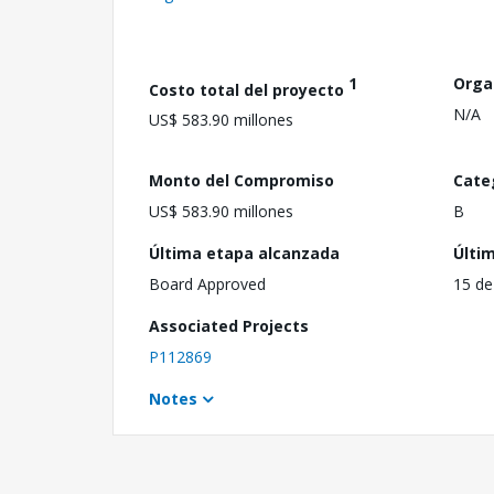
1
Orga
Costo total del proyecto
N/A
US$ 583.90 millones
Monto del Compromiso
Cate
US$ 583.90 millones
B
Última etapa alcanzada
Últi
Board Approved
15 de
Associated Projects
P112869
Notes