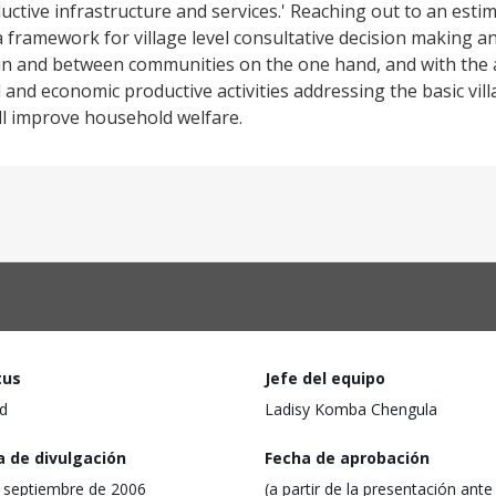
uctive infrastructure and services.' Reaching out to an esti
sh a framework for village level consultative decision making 
ithin and between communities on the one hand, and with the
 and economic productive activities addressing the basic villa
ll improve household welfare.
tus
Jefe del equipo
d
Ladisy Komba Chengula
a de divulgación
Fecha de aprobación
 septiembre de 2006
(a partir de la presentación ante 