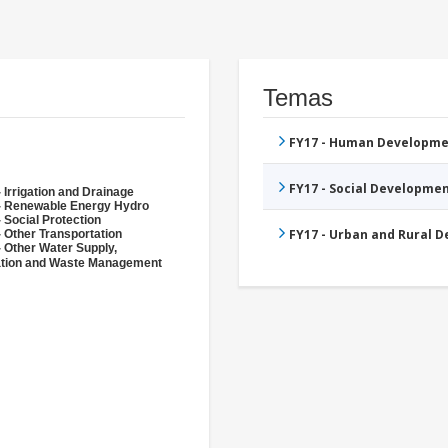
Temas
FY17 - Human Developme
FY17 - Social Developme
 Irrigation and Drainage
- Renewable Energy Hydro
 Social Protection
FY17 - Urban and Rural 
 Other Transportation
- Other Water Supply,
ation and Waste Management