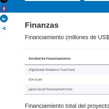
Imprimir
Share
Share
Finanzas
Financiamiento (millones de US$
Entidad De Financiamiento
Afghanistan Resilience Trust Fund
IDA Grant
Japan Social Development Fund
Financiamiento total del proyect