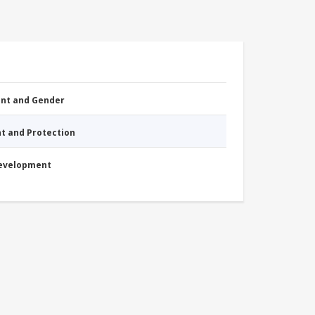
nt and Gender
nt and Protection
Development