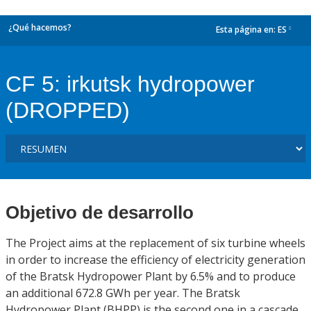
¿Qué hacemos?
Esta página en:
ES
dropdown
CF 5: irkutsk hydropower
(DROPPED)
Objetivo de desarrollo
The Project aims at the replacement of six turbine wheels
in order to increase the efficiency of electricity generation
of the Bratsk Hydropower Plant by 6.5% and to produce
an additional 672.8 GWh per year. The Bratsk
Hydropower Plant (BHPP) is the second one in a cascade