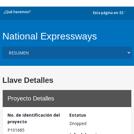
¿Qué hacemos?
Esta página en:
ES
dropdown
National Expressways
Llave Detalles
Proyecto Detalles
No. de identificación del
Estatus
proyecto
Dropped
P101685