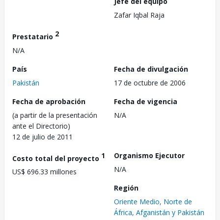
Jefe del equipo
Zafar Iqbal Raja
2
Prestatario
N/A
País
Fecha de divulgación
Pakistán
17 de octubre de 2006
Fecha de aprobación
Fecha de vigencia
(a partir de la presentación
N/A
ante el Directorio)
12 de julio de 2011
1
Organismo Ejecutor
Costo total del proyecto
N/A
US$ 696.33 millones
Región
Oriente Medio, Norte de
África, Afganistán y Pakistán