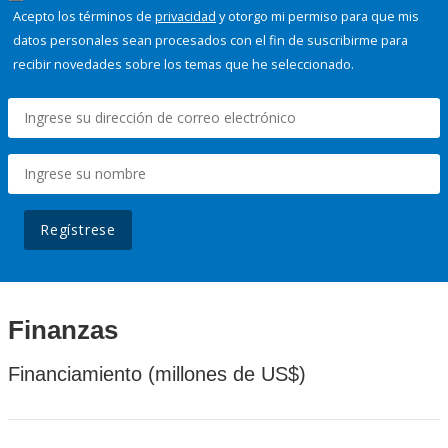
Acepto los términos de
privacidad
y otorgo mi permiso para que mis
datos personales sean procesados con el fin de suscribirme para
recibir novedades sobre los temas que he seleccionado.
Regístrese
Finanzas
Financiamiento (millones de US$)