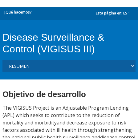
¿Qué hacemos?
Esta página en:
ES
dropdown
Disease Surveillance &
Control (VIGISUS III)
Objetivo de desarrollo
The VIGISUS Project is an Adjustable Program Lending
(APL) which seeks to contribute to the reduction of
mortality and morbidityand decrease exposure to risk
factors associated with ill health through strengthening
the national public health surveillance anddisease control