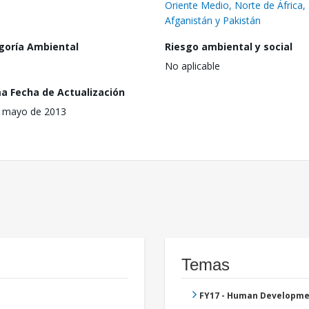
Oriente Medio, Norte de África,
Afganistán y Pakistán
goría Ambiental
Riesgo ambiental y social
No aplicable
ma Fecha de Actualización
 mayo de 2013
Temas
FY17 - Human Developme