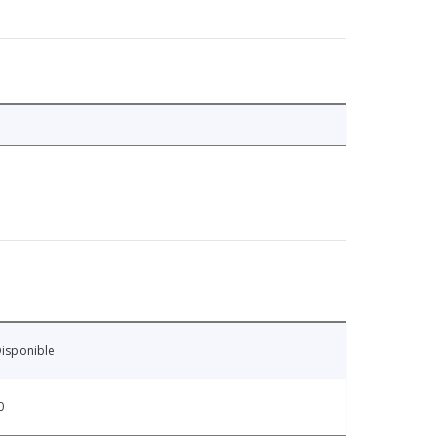
isponible
0