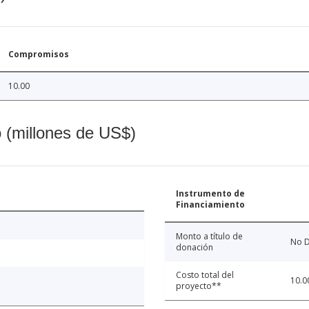
Compromisos
10.00
o (millones de US$)
Instrumento de
Financiamiento
Monto a título de
No D
donación
Costo total del
10.0
proyecto**