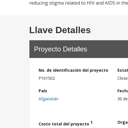
reducing stigma related to HIV and AIDS in th
Llave Detalles
Proyecto Detalles
No. de identificación del proyecto
Esta
P101502
Close
País
Fech
Afganistán
30 de
1
Orga
Costo total del proyecto