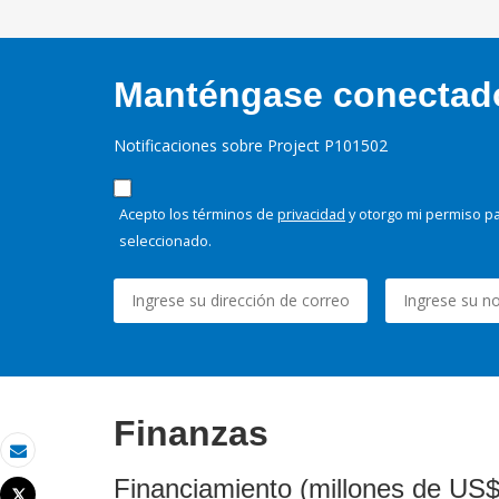
Manténgase conectado,
Notificaciones sobre Project P101502
Acepto los términos de
privacidad
y otorgo mi permiso pa
seleccionado.
Finanzas
Correo electrónico
Financiamiento (millones de US$
Tweet