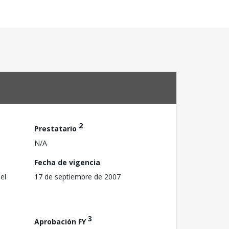
2
Prestatario
N/A
Fecha de vigencia
el
17 de septiembre de 2007
3
Aprobación FY