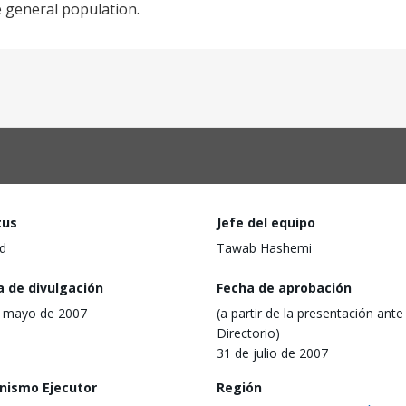
e general population.
tus
Jefe del equipo
d
Tawab Hashemi
a de divulgación
Fecha de aprobación
 mayo de 2007
(a partir de la presentación ante 
Directorio)
31 de julio de 2007
nismo Ejecutor
Región