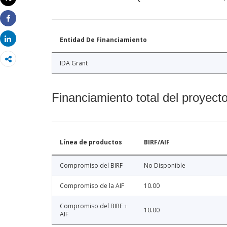
Imprimir
Share
Share
Entidad De Financiamiento
IDA Grant
Financiamiento total del proyect
Línea de productos
BIRF/AIF
Compromiso del BIRF
No Disponible
Compromiso de la AIF
10.00
Compromiso del BIRF +
10.00
AIF