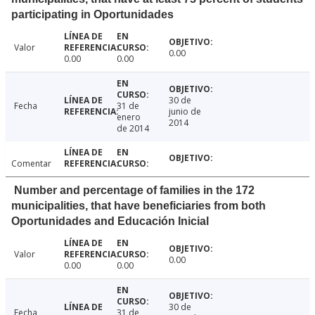
participating in Oportunidades
Valor
0.00
0.00
0.00
30 de
Fecha
31 de
junio de
enero
2014
de 2014
Comentar
Number and percentage of families in the 172
municipalities, that have beneficiaries from both
Oportunidades and Educación Inicial
Valor
0.00
0.00
0.00
30 de
Fecha
31 de