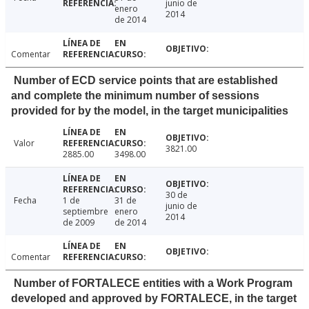
junio de
enero
2014
de 2014
Comentar
Number of ECD service points that are established
and complete the minimum number of sessions
provided for by the model, in the target municipalities
Valor
3821.00
2885.00
3498.00
30 de
Fecha
1 de
31 de
junio de
septiembre
enero
2014
de 2009
de 2014
Comentar
Number of FORTALECE entities with a Work Program
developed and approved by FORTALECE, in the target