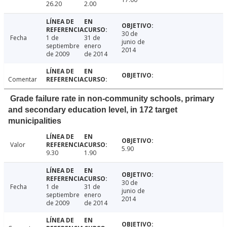
26.20
2.00
30 de
Fecha
1 de
31 de
junio de
septiembre
enero
2014
de 2009
de 2014
Comentar
Grade failure rate in non-community schools, primary
and secondary education level, in 172 target
municipalities
Valor
5.90
9.30
1.90
30 de
Fecha
1 de
31 de
junio de
septiembre
enero
2014
de 2009
de 2014