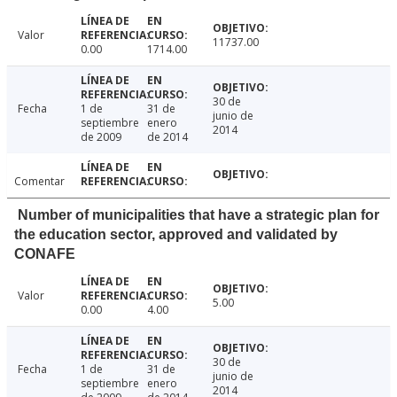
Valor
11737.00
0.00
1714.00
30 de
Fecha
1 de
31 de
junio de
septiembre
enero
2014
de 2009
de 2014
Comentar
Number of municipalities that have a strategic plan for
the education sector, approved and validated by
CONAFE
Valor
5.00
0.00
4.00
30 de
Fecha
1 de
31 de
junio de
septiembre
enero
2014