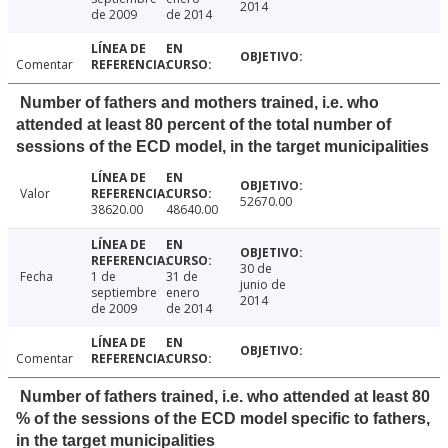
2014
de 2009
de 2014
Comentar
Number of fathers and mothers trained, i.e. who
attended at least 80 percent of the total number of
sessions of the ECD model, in the target municipalities
Valor
52670.00
38620.00
48640.00
30 de
Fecha
1 de
31 de
junio de
septiembre
enero
2014
de 2009
de 2014
Comentar
Number of fathers trained, i.e. who attended at least 80
% of the sessions of the ECD model specific to fathers,
in the target municipalities