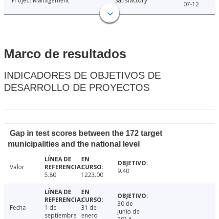
Project Management
Satisfactory
07-12
Marco de resultados
INDICADORES DE OBJETIVOS DE
DESARROLLO DE PROYECTOS
Gap in test scores between the 172 target
municipalities and the national level
Valor
9.40
5.80
1223.00
30 de
Fecha
1 de
31 de
junio de
septiembre
enero