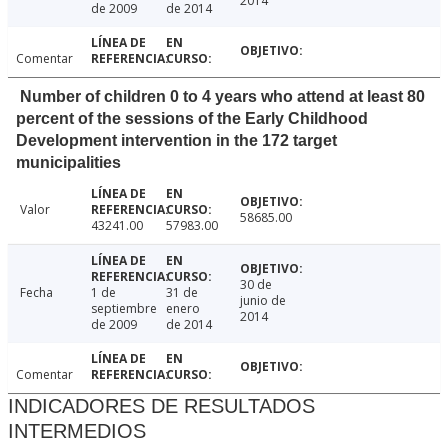
2014
de 2009
de 2014
Comentar
Number of children 0 to 4 years who attend at least 80
percent of the sessions of the Early Childhood
Development intervention in the 172 target
municipalities
Valor
58685.00
43241.00
57983.00
30 de
Fecha
1 de
31 de
junio de
septiembre
enero
2014
de 2009
de 2014
Comentar
INDICADORES DE RESULTADOS
INTERMEDIOS