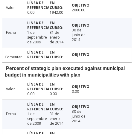
Valor
2000.00
0.00
1942.00
30 de
Fecha
1 de
31 de
junio de
septiembre
enero
2014
de 2009
de 2014
Comentar
Percent of strategic plan executed against municipal
budget in municipalities with plan
Valor
0.00
0.00
0.00
30 de
Fecha
1 de
31 de
junio de
septiembre
enero
2014
de 2009
de 2014