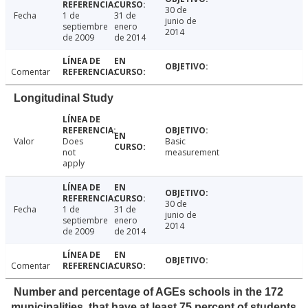
30 de
Fecha
1 de
31 de
junio de
septiembre
enero
2014
de 2009
de 2014
Comentar
Longitudinal Study
Valor
Does
Basic
not
measurement
apply
30 de
Fecha
1 de
31 de
junio de
septiembre
enero
2014
de 2009
de 2014
Comentar
Number and percentage of AGEs schools in the 172
municipalities, that have at least 75 percent of students