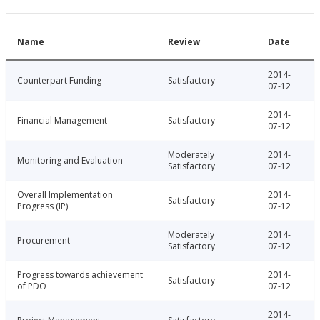
Name
Review
Date
2014-
Counterpart Funding
Satisfactory
07-12
2014-
Financial Management
Satisfactory
07-12
Moderately
2014-
Monitoring and Evaluation
Satisfactory
07-12
Overall Implementation
2014-
Satisfactory
Progress (IP)
07-12
Moderately
2014-
Procurement
Satisfactory
07-12
Progress towards achievement
2014-
Satisfactory
of PDO
07-12
2014-