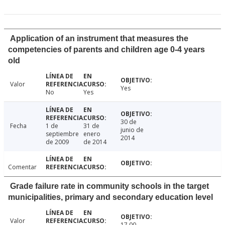
Application of an instrument that measures the
competencies of parents and children age 0-4 years
old
Valor
Yes
No
Yes
30 de
Fecha
1 de
31 de
junio de
septiembre
enero
2014
de 2009
de 2014
Comentar
Grade failure rate in community schools in the target
municipalities, primary and secondary education level
Valor
17.00