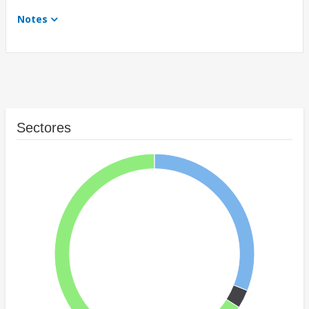
Notes
Sectores