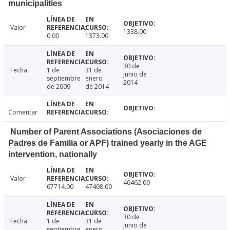
municipalities
Valor
1338.00
0.00
1373.00
30 de
Fecha
1 de
31 de
junio de
septiembre
enero
2014
de 2009
de 2014
Comentar
Number of Parent Associations (Asociaciones de
Padres de Familia or APF) trained yearly in the AGE
intervention, nationally
Valor
46462.00
67714.00
47408.00
30 de
Fecha
1 de
31 de
junio de
septiembre
enero