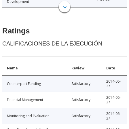
Development
Ratings
CALIFICACIONES DE LA EJECUCIÓN
Name
Review
Date
2014-06-
Counterpart Funding
Satisfactory
27
2014-06-
Financial Management
Satisfactory
27
2014-06-
Monitoring and Evaluation
Satisfactory
27