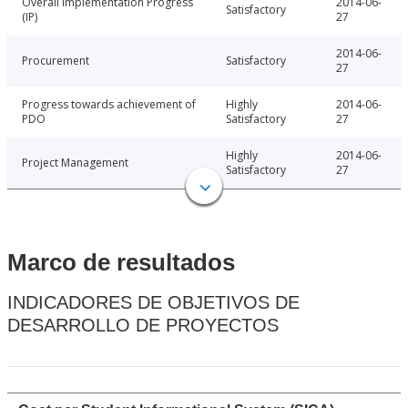
Overall Implementation Progress
2014-06-
Satisfactory
(IP)
27
2014-06-
Procurement
Satisfactory
27
Progress towards achievement of
Highly
2014-06-
PDO
Satisfactory
27
Highly
2014-06-
Project Management
Satisfactory
27
Marco de resultados
INDICADORES DE OBJETIVOS DE
DESARROLLO DE PROYECTOS