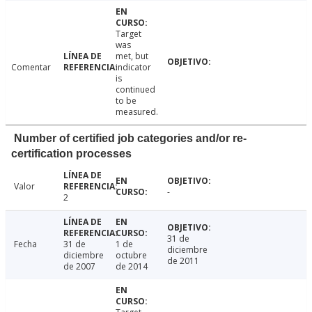
Target
was
met, but
Comentar
indicator
is
continued
to be
measured.
Number of certified job categories and/or re-
certification processes
Valor
-
2
31 de
Fecha
31 de
1 de
diciembre
diciembre
octubre
de 2011
de 2007
de 2014