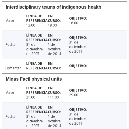
Interdisciplinary teams of indigenous health
Valor
16.00
12.00
19.00
31 de
Fecha
31 de
1 de
diciembre
diciembre
octubre
de 2011
de 2007
de 2014
Comentar
Minas Facil physical units
Valor
29.00
21.00
111.00
31 de
Fecha
31 de
1 de
diciembre
diciembre
octubre
de 2011
de 2007
de 2014