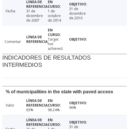
31 de
Fecha
31 de
1 de
diciembre
diciembre
octubre
de 2010
de 2007
de 2014
Target
Comentar
not
achieved.
INDICADORES DE RESULTADOS
INTERMEDIOS
% of municipalities in the state with paved access
Valor
96%
83%
98.24%
31 de