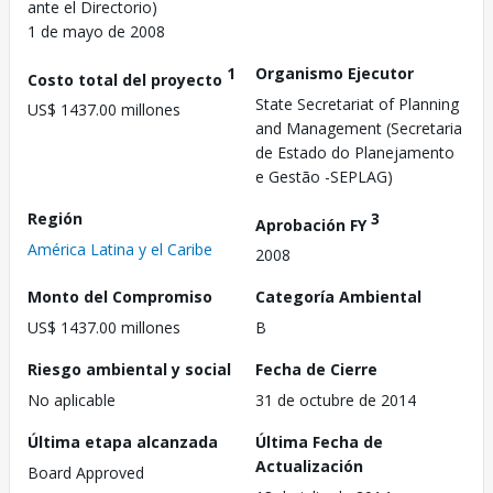
ante el Directorio)
1 de mayo de 2008
1
Organismo Ejecutor
Costo total del proyecto
State Secretariat of Planning
US$ 1437.00 millones
and Management (Secretaria
de Estado do Planejamento
e Gestão -SEPLAG)
Región
3
Aprobación FY
América Latina y el Caribe
2008
Monto del Compromiso
Categoría Ambiental
US$ 1437.00 millones
B
Riesgo ambiental y social
Fecha de Cierre
No aplicable
31 de octubre de 2014
Última etapa alcanzada
Última Fecha de
Actualización
Board Approved