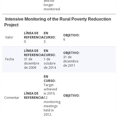
and no
longer
monitored.
Intensive Monitoring of the Rural Poverty Reduxction
Project
Valor
6
0
3
31 de
Fecha
31 de
1 de
diciembre
diciembre
octubre
de 2011
de 2009
de 2014
Target
achieved
in 2010.
Comentar
12
monitoring
meetings
held in
2012.