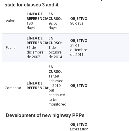
state for classes 3 and 4
Valor
180
92.63
90 days
days
days
31 de
Fecha
31 de
1 de
diciembre
diciembre
octubre
de 2011
de 2007
de 2014
Target
achieved
in 2010
Comentar
but
continued
to be
monitored.
Development of new highway PPPs
Expression