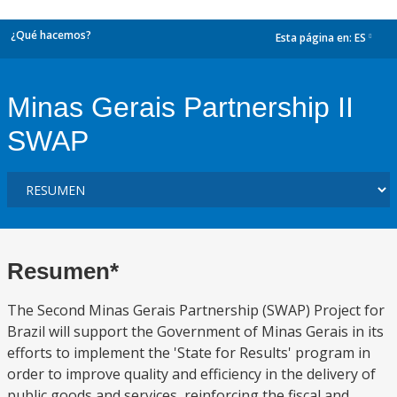
¿Qué hacemos?
Esta página en:
ES
dropdown
Minas Gerais Partnership II
SWAP
Resumen*
The Second Minas Gerais Partnership (SWAP) Project for
Brazil will support the Government of Minas Gerais in its
efforts to implement the 'State for Results' program in
order to improve quality and efficiency in the delivery of
public goods and services, reinforcing the fiscal and