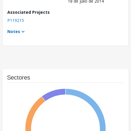
18 de julio de 2014
Associated Projects
P119215
Notes
Sectores