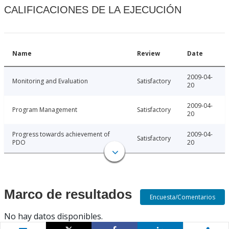
CALIFICACIONES DE LA EJECUCIÓN
Name
Review
Date
2009-04-
Monitoring and Evaluation
Satisfactory
20
2009-04-
Program Management
Satisfactory
20
Progress towards achievement of
2009-04-
Satisfactory
PDO
20
Marco de resultados
Encuesta/Comentarios
No hay datos disponibles.