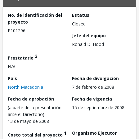
No. de identificación del
Estatus
proyecto
Closed
P101296
Jefe del equipo
Ronald D. Hood
2
Prestatario
N/A
País
Fecha de divulgación
North Macedonia
7 de febrero de 2008
Fecha de aprobación
Fecha de vigencia
(a partir de la presentación
15 de septiembre de 2008
ante el Directorio)
13 de mayo de 2008
1
Organismo Ejecutor
Costo total del proyecto