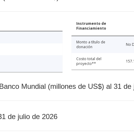
Instrumento de
Financiamiento
Monto a título de
No D
donación
Costo total del
157.
proyecto**
Banco Mundial (millones de US$) al 31 de 
31 de julio de 2026