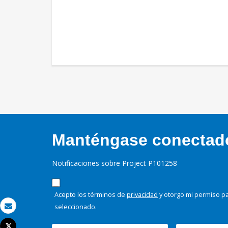
Manténgase conectado,
Notificaciones sobre Project P101258
Acepto los términos de
privacidad
y otorgo mi permiso pa
seleccionado.
Correo electrónico
Tweet