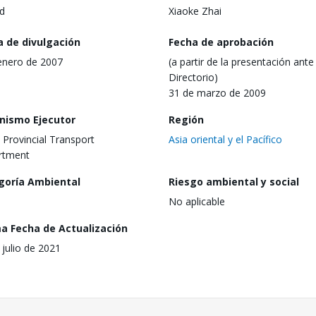
d
Xiaoke Zhai
a de divulgación
Fecha de aprobación
enero de 2007
(a partir de la presentación ante 
Directorio)
31 de marzo de 2009
nismo Ejecutor
Región
 Provincial Transport
Asia oriental y el Pacífico
rtment
goría Ambiental
Riesgo ambiental y social
No aplicable
ma Fecha de Actualización
 julio de 2021