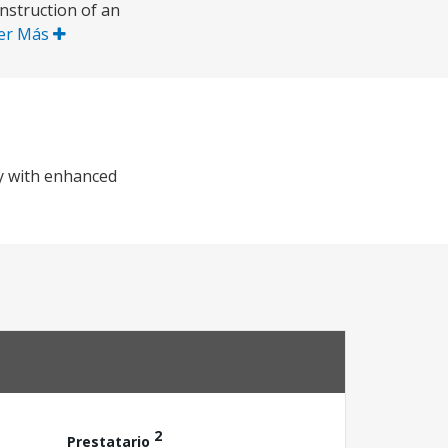
nstruction of an
er Más
y with enhanced
2
Prestatario