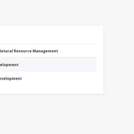
 Natural Resource Management
evelopment
Development