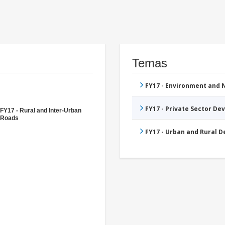
Temas
FY17 - Environment and
FY17 - Private Sector D
FY17 - Rural and Inter-Urban
Roads
FY17 - Urban and Rural 