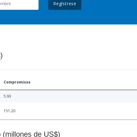
Regístrese
)
Compromisos
5.93
151.20
o (millones de US$)