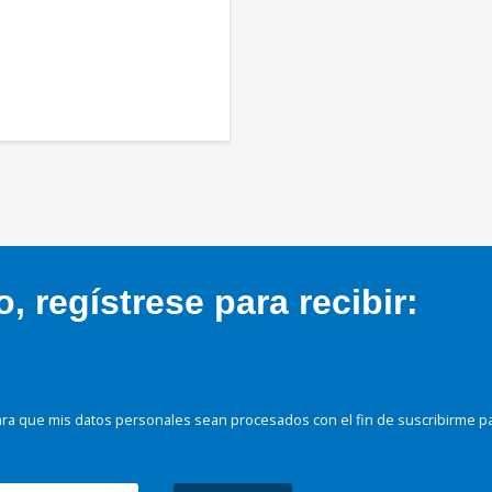
 regístrese para recibir:
ra que mis datos personales sean procesados con el fin de suscribirme p