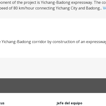
ponent of the project is Yichang-Badong expressway. The co
peed of 80 km/hour connecting Yichang City and Badong...
V
e Yichang-Badong corridor by construction of an expresswa
tus
Jefe del equipo