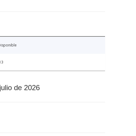
isponible
13
julio de 2026