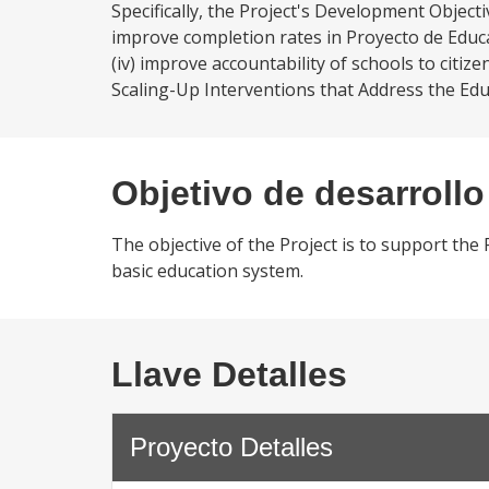
Specifically, the Project's Development Objecti
improve completion rates in Proyecto de Educa
(iv) improve accountability of schools to cit
Scaling-Up Interventions that Address the Ed
Objetivo de desarrollo
The objective of the Project is to support the 
basic education system.
Llave Detalles
Proyecto Detalles