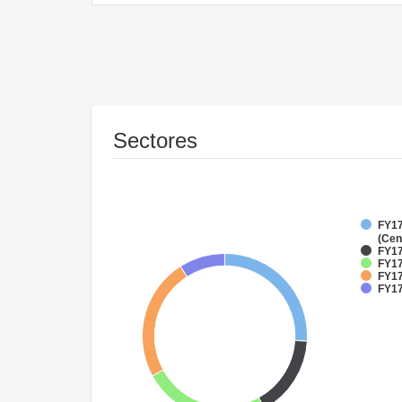
Sectores
FY17
(Cen
FY17
FY17
FY17
FY17