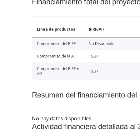
Financiamiento total del proyect
Línea de productos
BIRF/AIF
Compromiso del BIRF
No Disponible
Compromiso de la AIF
15.37
Compromiso del BIRF +
15.37
AIF
Resumen del financiamiento del 
No hay datos disponibles.
Actividad financiera detallada al 