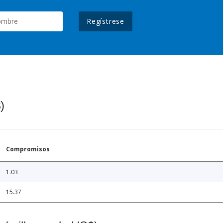
Regístrese
)
Compromisos
1.03
15.37