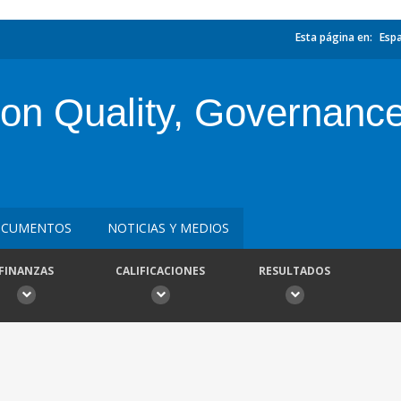
Esta página en:
Esp
n Quality, Governance, 
CUMENTOS
NOTICIAS Y MEDIOS
FINANZAS
CALIFICACIONES
RESULTADOS