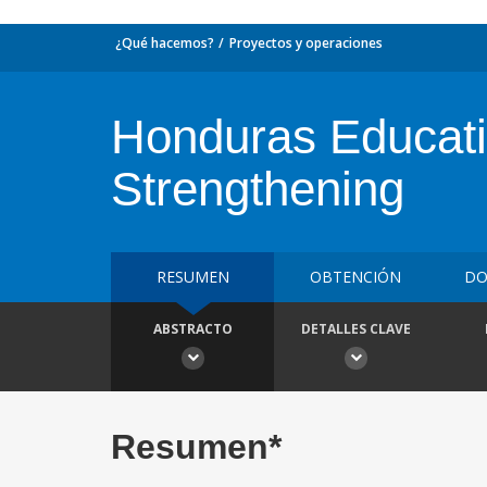
¿Qué hacemos?
Proyectos y operaciones
Honduras Educatio
Strengthening
RESUMEN
OBTENCIÓN
DO
ABSTRACTO
DETALLES CLAVE
Resumen*