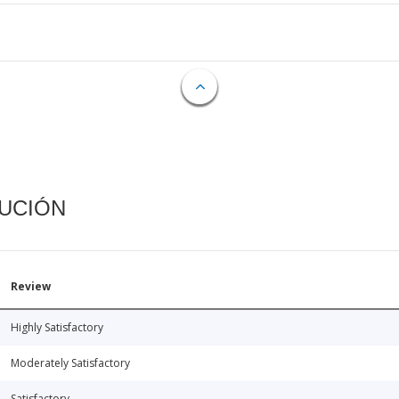
CUCIÓN
Review
Highly Satisfactory
Moderately Satisfactory
Satisfactory