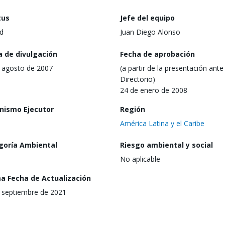
tus
Jefe del equipo
d
Juan Diego Alonso
a de divulgación
Fecha de aprobación
 agosto de 2007
(a partir de la presentación ante 
Directorio)
24 de enero de 2008
nismo Ejecutor
Región
América Latina y el Caribe
goría Ambiental
Riesgo ambiental y social
No aplicable
ma Fecha de Actualización
 septiembre de 2021