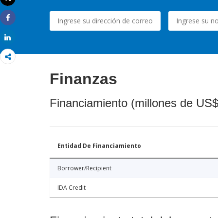
Imprimir
Share
Share
Finanzas
Financiamiento (millones de US$
Entidad De Financiamiento
Borrower/Recipient
IDA Credit