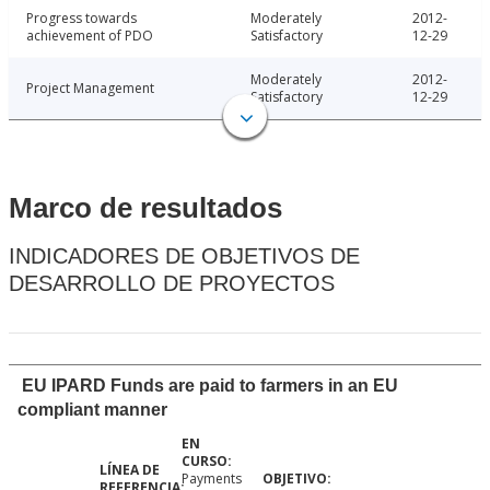
Progress towards
Moderately
2012-
achievement of PDO
Satisfactory
12-29
Moderately
2012-
Project Management
Satisfactory
12-29
Marco de resultados
INDICADORES DE OBJETIVOS DE
DESARROLLO DE PROYECTOS
EU IPARD Funds are paid to farmers in an EU
compliant manner
Payments