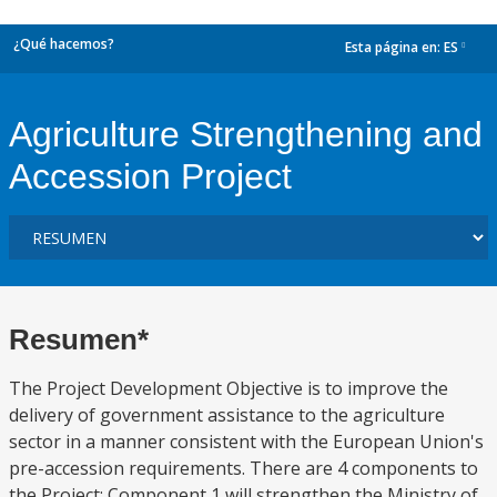
¿Qué hacemos?
Esta página en:
ES
dropdown
Agriculture Strengthening and
Accession Project
Resumen*
The Project Development Objective is to improve the
delivery of government assistance to the agriculture
sector in a manner consistent with the European Union's
pre-accession requirements. There are 4 components to
the Project: Component 1 will strengthen the Ministry of