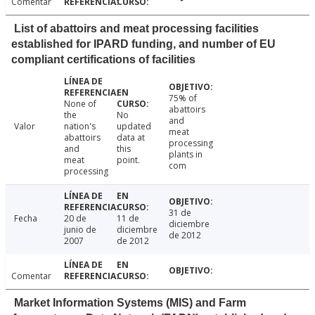
Comentar
List of abattoirs and meat processing facilities
established for IPARD funding, and number of EU
compliant certifications of facilities
75% of
None of
abattoirs
the
No
and
Valor
nation's
updated
meat
abattoirs
data at
processing
and
this
plants in
meat
point.
com
processing
31 de
Fecha
20 de
11 de
diciembre
junio de
diciembre
de 2012
2007
de 2012
Comentar
Market Information Systems (MIS) and Farm