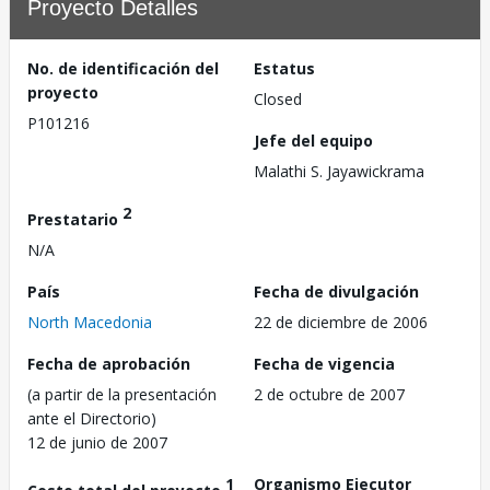
Proyecto Detalles
No. de identificación del
Estatus
proyecto
Closed
P101216
Jefe del equipo
Malathi S. Jayawickrama
2
Prestatario
N/A
País
Fecha de divulgación
North Macedonia
22 de diciembre de 2006
Fecha de aprobación
Fecha de vigencia
(a partir de la presentación
2 de octubre de 2007
ante el Directorio)
12 de junio de 2007
1
Organismo Ejecutor
Costo total del proyecto