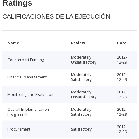
Ratings
CALIFICACIONES DE LA EJECUCIÓN
Name
Review
Date
Moderately
2012-
Counterpart Funding
Unsatisfactory
12-29
Moderately
2012-
Financial Management
Satisfactory
12-29
Moderately
2012-
Monitoring and Evaluation
Unsatisfactory
12-29
Overall Implementation
Moderately
2012-
Progress (IP)
Satisfactory
12-29
2012-
Procurement
Satisfactory
12-29