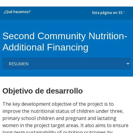
¿Qué hacemos?
Esta página en:
ES
dropdown
Second Community Nutrition-
Additional Financing
Objetivo de desarrollo
The key development objective of the project is to
improve the nutritional status of children under three,
primary school children and pregnant and lactating
women in the project target areas. It also aims to ensure
long-term sustainability of nutrition outcomes by