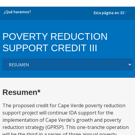
¿Qué hacemos?
Esta página en:
ES
dropdown
POVERTY REDUCTION
SUPPORT CREDIT III
Resumen*
The proposed credit for Cape Verde poverty reduction
support project will continue IDA support for the
implementation of Cape Verde's growth and poverty
reduction strategy (GPRSP). This one-tranche operation
will be the third in a series of three annual poverty