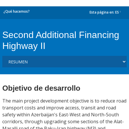
¿Qué hacemos?
Esta página en:
ES
dropdown
Second Additional Financing
Highway II
Objetivo de desarrollo
The main project development objective is to reduce road
transport costs and improve access, transit and road
safety within Azerbaijan's East-West and North-South
corridors, through upgrading some sections of the Alat-
Masalli road of the Baku-Iran highway (M3) and