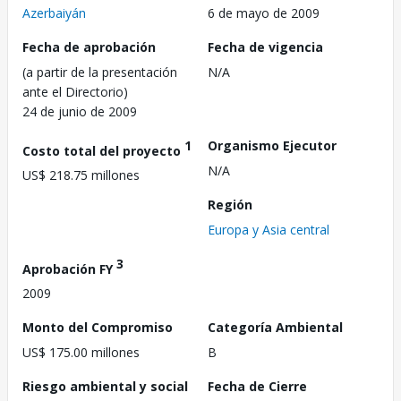
Azerbaiyán
6 de mayo de 2009
Fecha de aprobación
Fecha de vigencia
(a partir de la presentación
N/A
ante el Directorio)
24 de junio de 2009
1
Organismo Ejecutor
Costo total del proyecto
N/A
US$ 218.75 millones
Región
Europa y Asia central
3
Aprobación FY
2009
Monto del Compromiso
Categoría Ambiental
US$ 175.00 millones
B
Riesgo ambiental y social
Fecha de Cierre