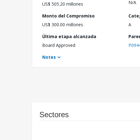
N/A
US$ 505.20 millones
Monto del Compromiso
Cate
US$ 300.00 millones
A
Última etapa alcanzada
Pare
Board Approved
P094
Notes
Sectores