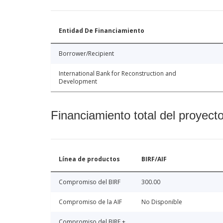
Entidad De Financiamiento
Borrower/Recipient
International Bank for Reconstruction and
Development
Financiamiento total del proyect
Línea de productos
BIRF/AIF
Compromiso del BIRF
300.00
Compromiso de la AIF
No Disponible
Compromiso del BIRF +