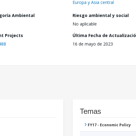
Europa y Asia central
goría Ambiental
Riesgo ambiental y social
No aplicable
nt Projects
Última Fecha de Actualizaci
488
16 de mayo de 2023
Temas
FY17 - Economic Policy