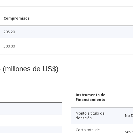
Compromisos
205.20
300.00
o (millones de US$)
Instrumento de
Financiamiento
Monto a título de
No D
donación
Costo total del
505.