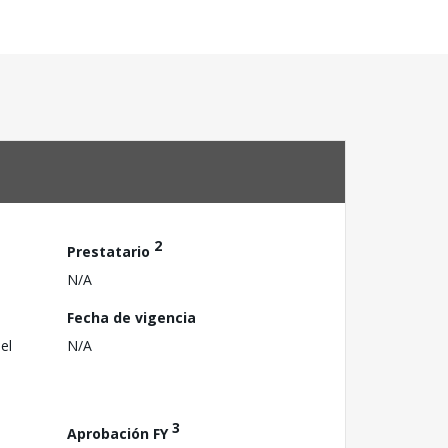
2
Prestatario
N/A
Fecha de vigencia
el
N/A
3
Aprobación FY