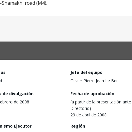
u-Shamakhi road (M4).
tus
Jefe del equipo
d
Olivier Pierre Jean Le Ber
a de divulgación
Fecha de aprobación
febrero de 2008
(a partir de la presentación ante 
Directorio)
29 de abril de 2008
nismo Ejecutor
Región