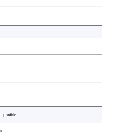
isponible
20