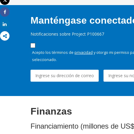
Tweet
Imprimir
Share
Manténgase conectado,
Share
Notificaciones sobre Project P100667
Acepto los términos de
privacidad
y otorgo mi permiso pa
seleccionado.
Finanzas
Financiamiento (millones de US$