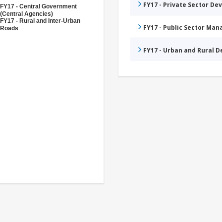
FY17 - Private Sector D
FY17 - Central Government
(Central Agencies)
FY17 - Rural and Inter-Urban
FY17 - Public Sector Ma
Roads
FY17 - Urban and Rural 