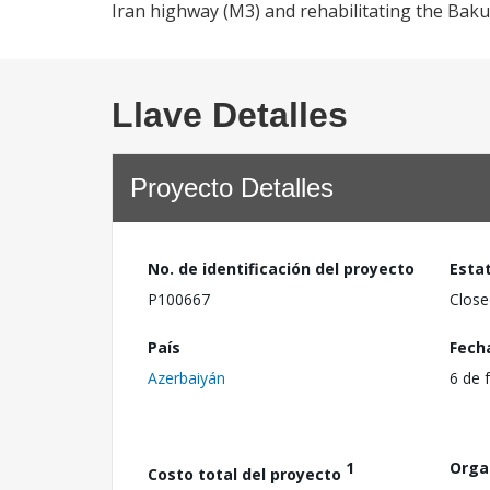
Iran highway (M3) and rehabilitating the Bak
Llave Detalles
Proyecto Detalles
No. de identificación del proyecto
Esta
P100667
Close
País
Fech
Azerbaiyán
6 de 
1
Orga
Costo total del proyecto