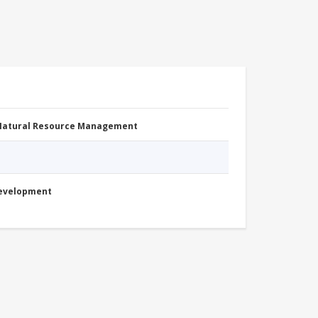
 Natural Resource Management
Development