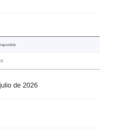
isponible
15
julio de 2026