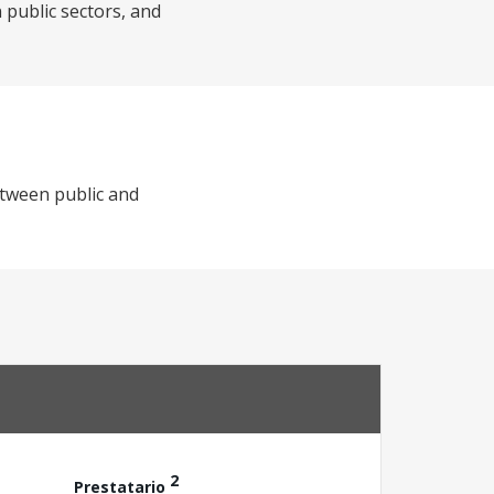
 public sectors, and
etween public and
2
Prestatario