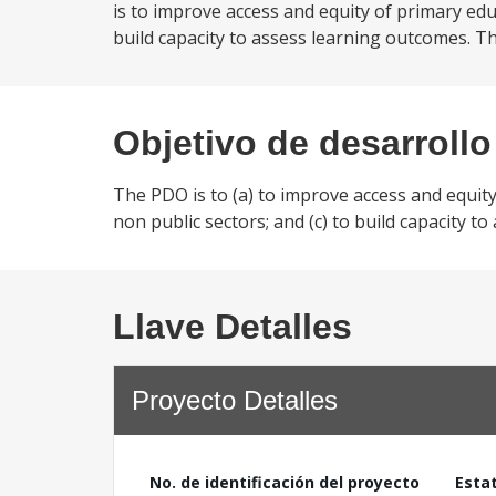
is to improve access and equity of primary ed
build capacity to assess learning outcomes. 
Objetivo de desarrollo
The PDO is to (a) to improve access and equit
non public sectors; and (c) to build capacity t
Llave Detalles
Proyecto Detalles
No. de identificación del proyecto
Esta