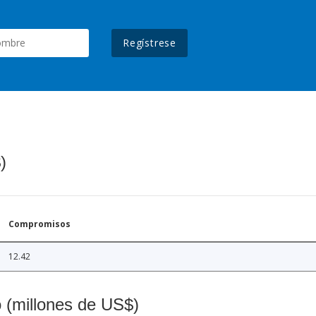
Regístrese
)
Compromisos
12.42
o (millones de US$)