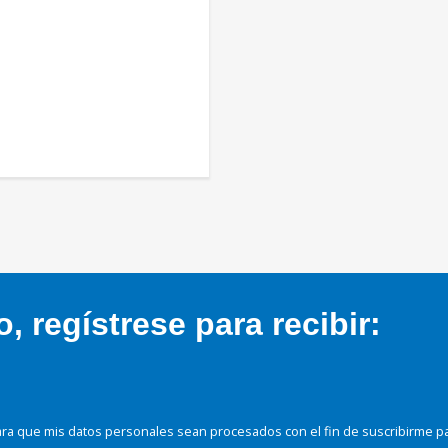
 regístrese para recibir:
ra que mis datos personales sean procesados con el fin de suscribirme p