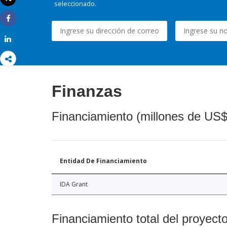
seleccionado.
Imprimir
Share
Share
Finanzas
Financiamiento (millones de US$
Entidad De Financiamiento
IDA Grant
Financiamiento total del proyect