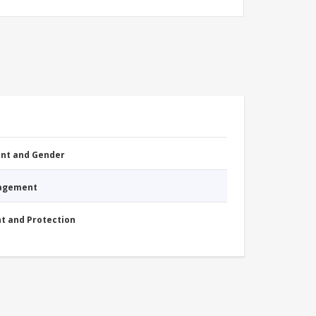
nt and Gender
nagement
nt and Protection