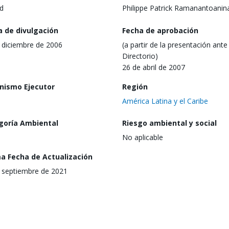
d
Philippe Patrick Ramanantoanin
a de divulgación
Fecha de aprobación
 diciembre de 2006
(a partir de la presentación ante 
Directorio)
26 de abril de 2007
nismo Ejecutor
Región
América Latina y el Caribe
goría Ambiental
Riesgo ambiental y social
No aplicable
ma Fecha de Actualización
 septiembre de 2021