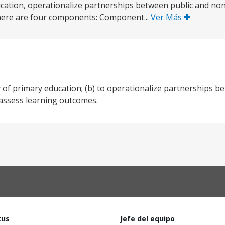
ucation, operationalize partnerships between public and non
There are four components: Component...
Ver Más
y of primary education; (b) to operationalize partnerships b
o assess learning outcomes.
tus
Jefe del equipo