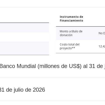
Instrumento de
Financiamiento
Monto a título de
No D
donación
Costo total del
12.4
proyecto**
Banco Mundial (millones de US$) al 31 de 
31 de julio de 2026