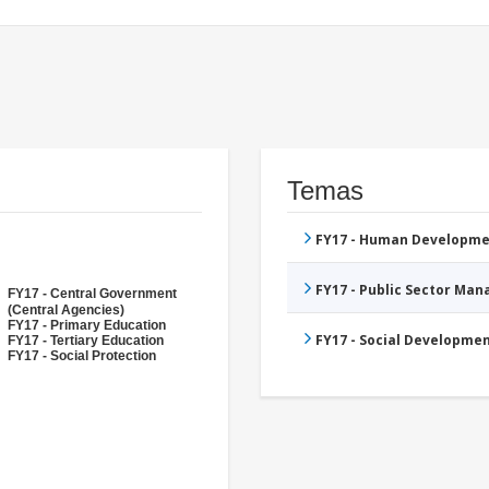
Temas
FY17 - Human Developme
FY17 - Public Sector Ma
FY17 - Central Government
(Central Agencies)
FY17 - Primary Education
FY17 - Social Developme
FY17 - Tertiary Education
FY17 - Social Protection