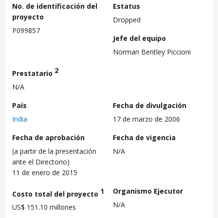
No. de identificación del
Estatus
proyecto
Dropped
P099857
Jefe del equipo
Norman Bentley Piccioni
2
Prestatario
N/A
País
Fecha de divulgación
India
17 de marzo de 2006
Fecha de aprobación
Fecha de vigencia
(a partir de la presentación
N/A
ante el Directorio)
11 de enero de 2015
1
Organismo Ejecutor
Costo total del proyecto
N/A
US$ 151.10 millones