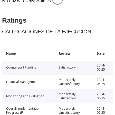
No hay datos disponibles.
Ratings
CALIFICACIONES DE LA EJECUCIÓN
Name
Review
Date
2014-
Counterpart Funding
Satisfactory
06-25
Moderately
2014-
Financial Management
Unsatisfactory
06-25
Moderately
2014-
Monitoring and Evaluation
Satisfactory
06-25
Overall Implementation
Moderately
2014-
Progress (IP)
Unsatisfactory
06-25