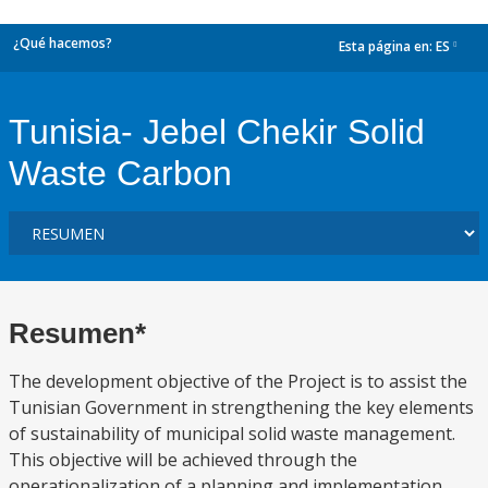
¿Qué hacemos?
Esta página en:
ES
dropdown
Tunisia- Jebel Chekir Solid
Waste Carbon
Resumen*
The development objective of the Project is to assist the
Tunisian Government in strengthening the key elements
of sustainability of municipal solid waste management.
This objective will be achieved through the
operationalization of a planning and implementation