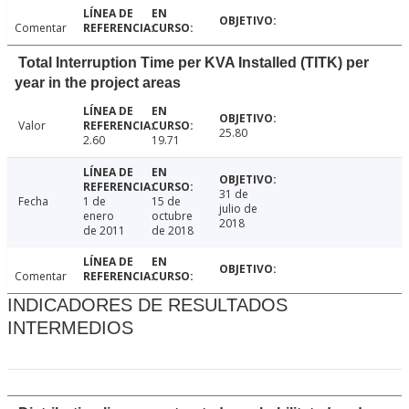
Comentar
Total Interruption Time per KVA Installed (TITK) per
year in the project areas
Valor
25.80
2.60
19.71
31 de
Fecha
1 de
15 de
julio de
enero
octubre
2018
de 2011
de 2018
Comentar
INDICADORES DE RESULTADOS
INTERMEDIOS