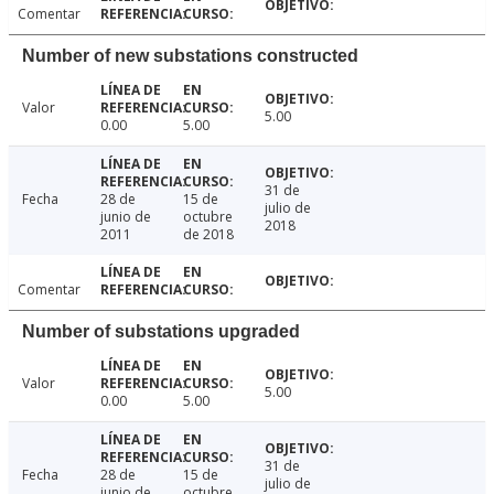
Comentar
Number of new substations constructed
Valor
5.00
0.00
5.00
31 de
Fecha
28 de
15 de
julio de
junio de
octubre
2018
2011
de 2018
Comentar
Number of substations upgraded
Valor
5.00
0.00
5.00
31 de
Fecha
28 de
15 de
julio de
junio de
octubre