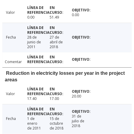
Valor
0.00
0.00
51.49
Fecha
28 de
27 de
junio de
abril de
2011
2018
Comentar
Reduction in electricity losses per year in the project
areas
Valor
20.00
17.40
17.00
31 de
Fecha
1 de
15 de
julio de
enero
octubre
2018
de 2011
de 2018