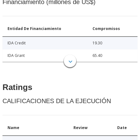
Financiamiento (millones de US$)
Entidad De Financiamiento
Compromisos
IDA Credit
19.30
IDA Grant
65.40
Ratings
CALIFICACIONES DE LA EJECUCIÓN
Name
Review
Date