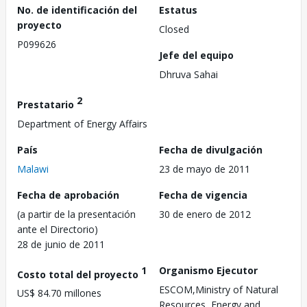
No. de identificación del
Estatus
proyecto
Closed
P099626
Jefe del equipo
Dhruva Sahai
2
Prestatario
Department of Energy Affairs
País
Fecha de divulgación
Malawi
23 de mayo de 2011
Fecha de aprobación
Fecha de vigencia
(a partir de la presentación
30 de enero de 2012
ante el Directorio)
28 de junio de 2011
1
Organismo Ejecutor
Costo total del proyecto
ESCOM,Ministry of Natural
US$ 84.70 millones
Resources, Energy and