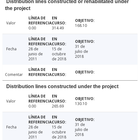
Distribution lines constructed or rehabilitated under
the project
Valor
168.10
0.00
314.49
31 de
Fecha
28 de
15 de
julio de
junio de
octubre
2018
2011
de 2018
Comentar
Distribution lines constructed under the project
Valor
130.10
0.00
265.69
31 de
Fecha
28 de
15 de
julio de
junio de
octubre
2018
2011
de 2018