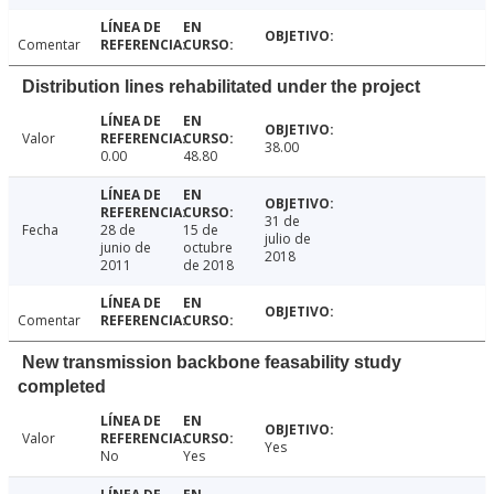
Comentar
Distribution lines rehabilitated under the project
Valor
38.00
0.00
48.80
31 de
Fecha
28 de
15 de
julio de
junio de
octubre
2018
2011
de 2018
Comentar
New transmission backbone feasability study
completed
Valor
Yes
No
Yes