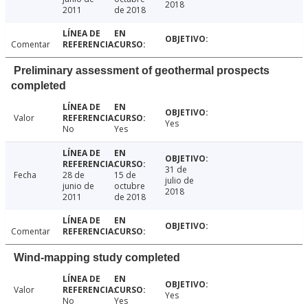
2018
2011
de 2018
Comentar
Preliminary assessment of geothermal prospects
completed
Valor
Yes
No
Yes
31 de
Fecha
28 de
15 de
julio de
junio de
octubre
2018
2011
de 2018
Comentar
Wind-mapping study completed
Valor
Yes
No
Yes