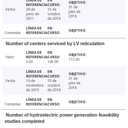
31 de
Fecha
28 de
15 de
julio de
junio de
octubre
2018
2011
de 2018
Comentar
Number of centers serviced by LV reticulation
Valor
172.00
0.00
145.00
31 de
Fecha
19 de
15 de
julio de
noviembre
octubre
2018
de 2015
de 2018
Comentar
Number of hydroelectric power generation feasibility
studies completed