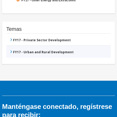
FY17 - Other Energy and Extractives
Temas
FY17 - Private Sector Development
FY17 - Urban and Rural Development
Manténgase conectado, regístrese
para recibir: