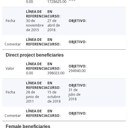
0.00
1728625.00
Fecha
30 de
27 de
noviembre
abril de
de 2015
2018
Comentar
Direct project beneficiaries
Valor
294940.00
0.00
398023.00
31 de
Fecha
28 de
15 de
julio de
junio de
octubre
2018
2011
de 2018
Comentar
Female beneficiaries