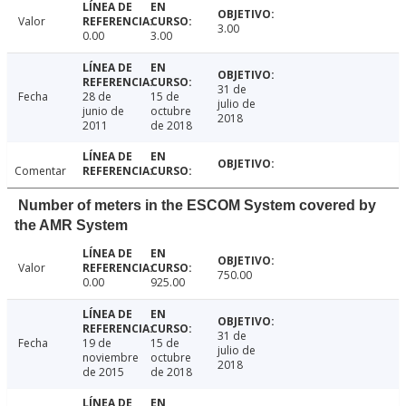
Valor
3.00
0.00
3.00
31 de
Fecha
28 de
15 de
julio de
junio de
octubre
2018
2011
de 2018
Comentar
Number of meters in the ESCOM System covered by
the AMR System
Valor
750.00
0.00
925.00
31 de
Fecha
19 de
15 de
julio de
noviembre
octubre
2018
de 2015
de 2018