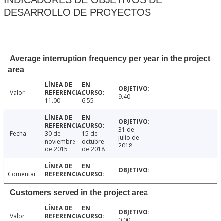
INDICADORES DE OBJETIVOS DE
DESARROLLO DE PROYECTOS
Average interruption frequency per year in the project
area
Valor
9.40
11.00
6.55
31 de
Fecha
30 de
15 de
julio de
noviembre
octubre
2018
de 2015
de 2018
Comentar
Customers served in the project area
Valor
0.00