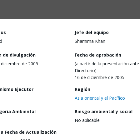
tus
Jefe del equipo
d
Shamima Khan
a de divulgación
Fecha de aprobación
 diciembre de 2005
(a partir de la presentación ante 
Directorio)
16 de diciembre de 2005
nismo Ejecutor
Región
Asia oriental y el Pacífico
goría Ambiental
Riesgo ambiental y social
No aplicable
ma Fecha de Actualización