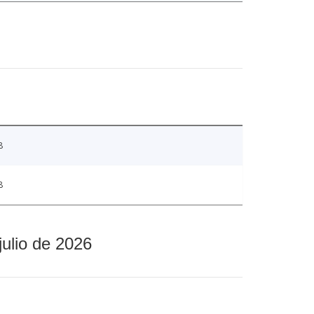
8
8
julio de 2026