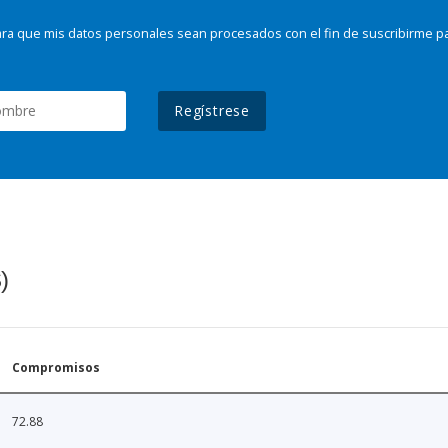
ra que mis datos personales sean procesados con el fin de suscribirme p
Regístrese
)
Compromisos
72.88