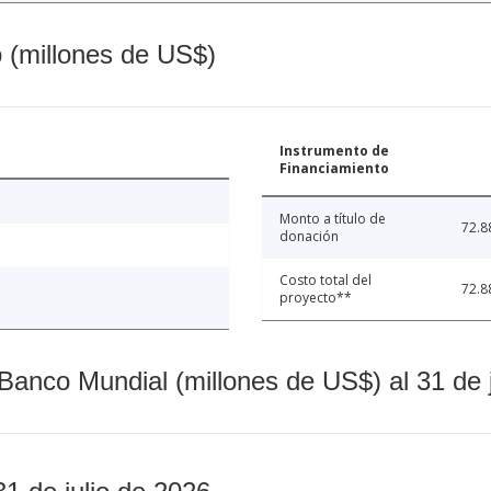
o (millones de US$)
Instrumento de
Financiamiento
Monto a título de
72.8
donación
Costo total del
72.8
proyecto**
Banco Mundial (millones de US$) al 31 de 