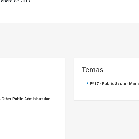
 enero de 2013
Temas
FY17 - Public Sector Ma
- Other Public Administration