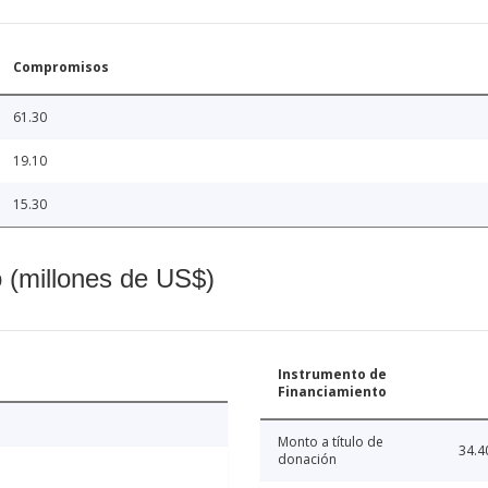
Compromisos
61.30
19.10
15.30
o (millones de US$)
Instrumento de
Financiamiento
Monto a título de
34.4
donación