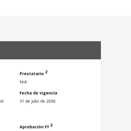
2
Prestatario
N/A
Fecha de vigencia
el
31 de julio de 2006
3
Aprobación FY