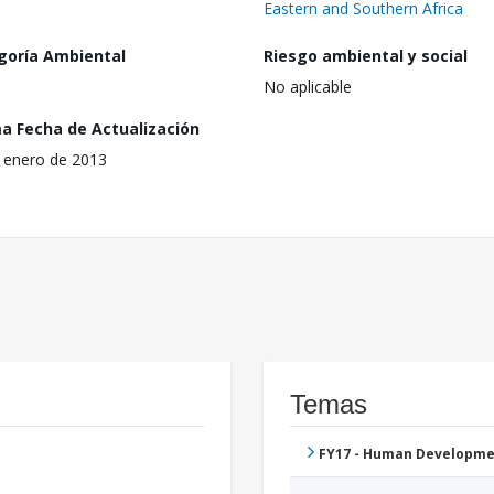
Eastern and Southern Africa
goría Ambiental
Riesgo ambiental y social
No aplicable
ma Fecha de Actualización
 enero de 2013
Temas
FY17 - Human Developme