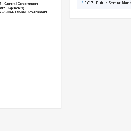
FY17 - Public Sector Ma
7 - Central Government
tral Agencies)
7 - Sub-National Government