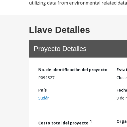
utilizing data from environmental related dat
Llave Detalles
Proyecto Detalles
No. de identificación del proyecto
Esta
P099327
Close
País
Fech
Sudán
8 de 
1
Orga
Costo total del proyecto