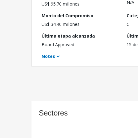
N/A
US$ 95.70 millones
Monto del Compromiso
Cate
US$ 34.40 millones
C
Última etapa alcanzada
Últi
Board Approved
15 de
Notes
Sectores