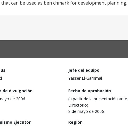
a that can be used as ben chmark for development planning.
tus
Jefe del equipo
d
Yasser El-Gammal
a de divulgación
Fecha de aprobación
mayo de 2006
(a partir de la presentación ante 
Directorio)
8 de mayo de 2006
nismo Ejecutor
Región