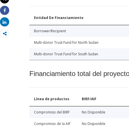
Imprimir
Share
Entidad De Financiamiento
Share
Borrower/Recipient
Multi-donor Trust Fund for North Sudan
Multi-donor Trust Fund for South Sudan
Financiamiento total del proyect
Línea de productos
BIRF/AIF
Compromiso del BIRF
No Disponible
Compromiso de la AIF
No Disponible