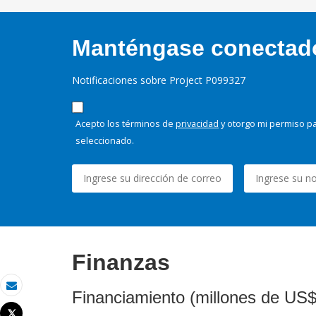
Manténgase conectado,
Notificaciones sobre Project P099327
Acepto los términos de
privacidad
y otorgo mi permiso pa
seleccionado.
Finanzas
Financiamiento (millones de US$
Correo electrónico
Tweet